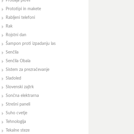
Prodaja plovil
Prototipi in makete
Rabljeni telefoni
Rak
Rojstni dan
Šampon proti izpadanju las
Senčila
Senčila Obala
Sistem za prezračevanje
Sladoled
Slovenski zajtrk
Sončna elektrarna
Strešni paneli
Suho cvetje
Tehnologija
Tekalne steze