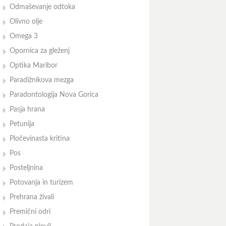
Odmaševanje odtoka
Olivno olje
Omega 3
Opornica za gleženj
Optika Maribor
Paradižnikova mezga
Paradontologija Nova Gorica
Pasja hrana
Petunija
Pločevinasta kritina
Pos
Posteljnina
Potovanja in turizem
Prehrana živali
Premični odri