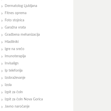
Dermatolog Ljubljana
Fitnes oprema
Foto stojnica
Garažna vrata
Gradbena mehanizacija
Hladilniki
Igre na srečo
Imunoterapija
Invisalign
Ip telefonija
Izobraževanje
Izola
Izpit za čoln
Izpit za čoln Nova Gorica
Javno naročanje