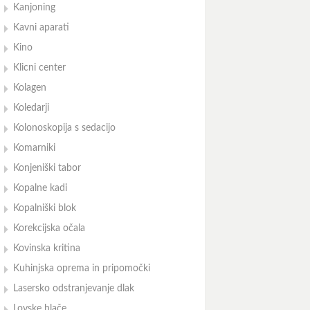
Kanjoning
Kavni aparati
Kino
Klicni center
Kolagen
Koledarji
Kolonoskopija s sedacijo
Komarniki
Konjeniški tabor
Kopalne kadi
Kopalniški blok
Korekcijska očala
Kovinska kritina
Kuhinjska oprema in pripomočki
Lasersko odstranjevanje dlak
Lovske hlače