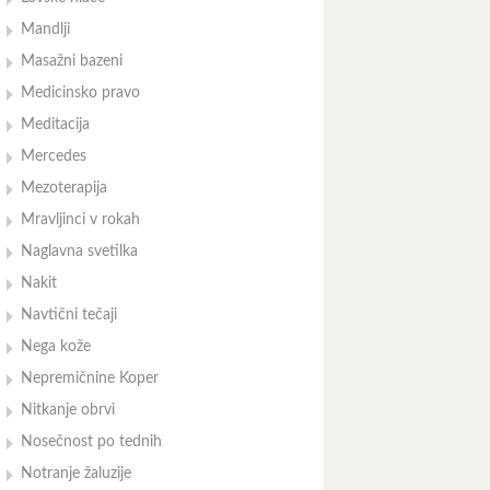
Mandlji
Masažni bazeni
Medicinsko pravo
Meditacija
Mercedes
Mezoterapija
Mravljinci v rokah
Naglavna svetilka
Nakit
Navtični tečaji
Nega kože
Nepremičnine Koper
Nitkanje obrvi
Nosečnost po tednih
Notranje žaluzije