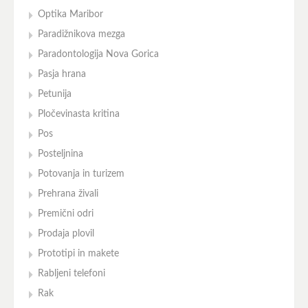
Optika Maribor
Paradižnikova mezga
Paradontologija Nova Gorica
Pasja hrana
Petunija
Pločevinasta kritina
Pos
Posteljnina
Potovanja in turizem
Prehrana živali
Premični odri
Prodaja plovil
Prototipi in makete
Rabljeni telefoni
Rak