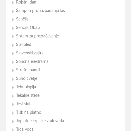
Rojstni dan
Šampon proti izpadanju las
Senčila
Senčila Obala
Sistem za prezračevanje
Sladoled
Slovenski zajtrk
Sončna elektrarna
Strešni paneli
Suho cvetje
Tehnologija
Tekalne steze
Test sluha
Tisk na platno
Toplotne črpalke zrak voda
Trda voda