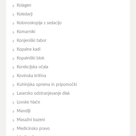
Kolagen
Koledarji
Kolonoskopija s sedacijo
Komarniki
Konjeniški tabor
Kopalne kadi
Kopalniški blok
Korekcijska očala
Kovinska kritina
Kuhinjska oprema in pripomočki
Lasersko odstranjevanje dlak
Lovske hlače
Mandlji
Masažni bazeni
Medicinsko pravo