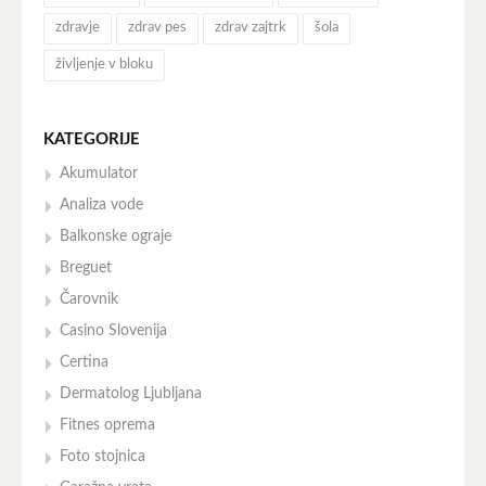
zdravje
zdrav pes
zdrav zajtrk
šola
življenje v bloku
KATEGORIJE
Akumulator
Analiza vode
Balkonske ograje
Breguet
Čarovnik
Casino Slovenija
Certina
Dermatolog Ljubljana
Fitnes oprema
Foto stojnica