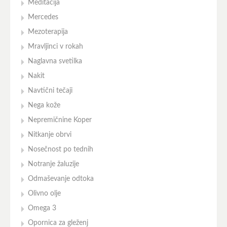
Meditacija
Mercedes
Mezoterapija
Mravljinci v rokah
Naglavna svetilka
Nakit
Navtični tečaji
Nega kože
Nepremičnine Koper
Nitkanje obrvi
Nosečnost po tednih
Notranje žaluzije
Odmaševanje odtoka
Olivno olje
Omega 3
Opornica za gleženj