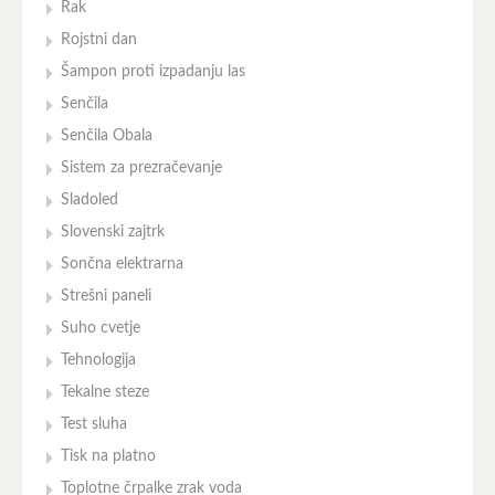
Rak
Rojstni dan
Šampon proti izpadanju las
Senčila
Senčila Obala
Sistem za prezračevanje
Sladoled
Slovenski zajtrk
Sončna elektrarna
Strešni paneli
Suho cvetje
Tehnologija
Tekalne steze
Test sluha
Tisk na platno
Toplotne črpalke zrak voda