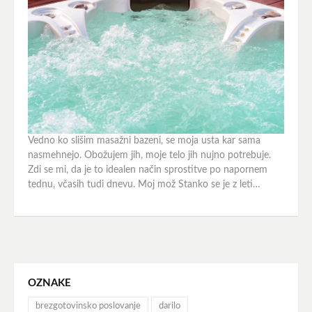
Vedno ko slišim masažni bazeni, se moja usta kar sama
nasmehnejo. Obožujem jih, moje telo jih nujno potrebuje.
Zdi se mi, da je to idealen način sprostitve po napornem
tednu, včasih tudi dnevu. Moj mož Stanko se je z leti…
OZNAKE
brezgotovinsko poslovanje
darilo