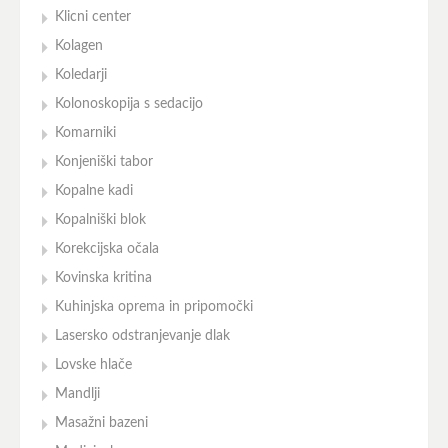
Klicni center
Kolagen
Koledarji
Kolonoskopija s sedacijo
Komarniki
Konjeniški tabor
Kopalne kadi
Kopalniški blok
Korekcijska očala
Kovinska kritina
Kuhinjska oprema in pripomočki
Lasersko odstranjevanje dlak
Lovske hlače
Mandlji
Masažni bazeni