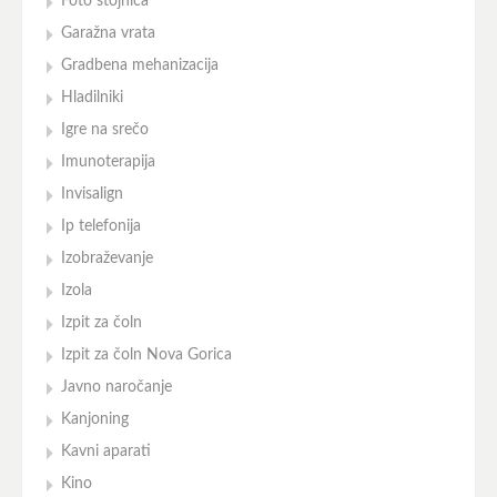
Foto stojnica
Garažna vrata
Gradbena mehanizacija
Hladilniki
Igre na srečo
Imunoterapija
Invisalign
Ip telefonija
Izobraževanje
Izola
Izpit za čoln
Izpit za čoln Nova Gorica
Javno naročanje
Kanjoning
Kavni aparati
Kino