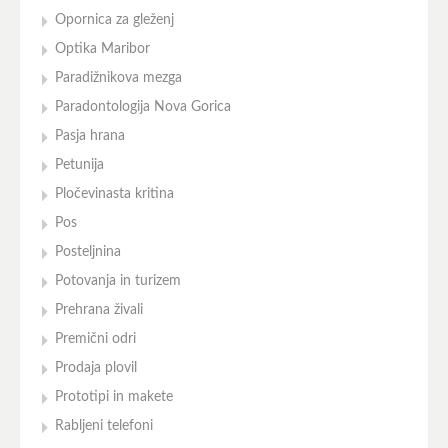
Opornica za gleženj
Optika Maribor
Paradižnikova mezga
Paradontologija Nova Gorica
Pasja hrana
Petunija
Pločevinasta kritina
Pos
Posteljnina
Potovanja in turizem
Prehrana živali
Premični odri
Prodaja plovil
Prototipi in makete
Rabljeni telefoni