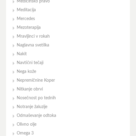
Medicinsko pravo
Meditacija
Mercedes
Mezoterapija
Mravljinci v rokah
Naglavna svetilka
Nakit
Navtični tečaji
Nega kože
Nepremičnine Koper
Nitkanje obrvi
Nosečnost po tednih
Notranje žaluzije
Odmaševanje odtoka
Olivno olje
Omega 3