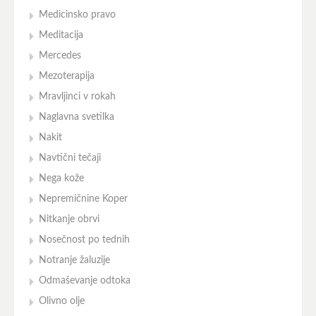
Medicinsko pravo
Meditacija
Mercedes
Mezoterapija
Mravljinci v rokah
Naglavna svetilka
Nakit
Navtični tečaji
Nega kože
Nepremičnine Koper
Nitkanje obrvi
Nosečnost po tednih
Notranje žaluzije
Odmaševanje odtoka
Olivno olje