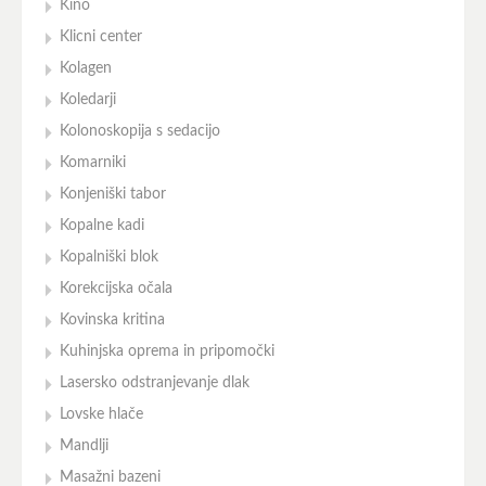
Kino
Klicni center
Kolagen
Koledarji
Kolonoskopija s sedacijo
Komarniki
Konjeniški tabor
Kopalne kadi
Kopalniški blok
Korekcijska očala
Kovinska kritina
Kuhinjska oprema in pripomočki
Lasersko odstranjevanje dlak
Lovske hlače
Mandlji
Masažni bazeni