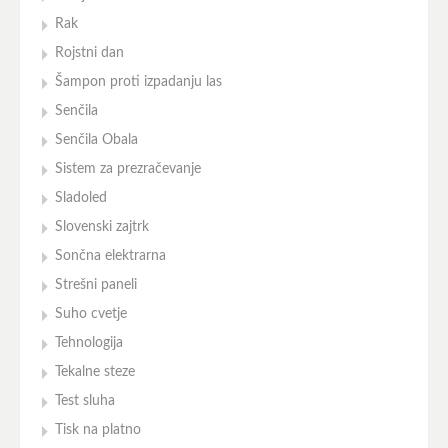
Rak
Rojstni dan
Šampon proti izpadanju las
Senčila
Senčila Obala
Sistem za prezračevanje
Sladoled
Slovenski zajtrk
Sončna elektrarna
Strešni paneli
Suho cvetje
Tehnologija
Tekalne steze
Test sluha
Tisk na platno