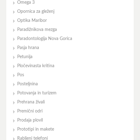
Omega 3
Opornica za gleženj
Optika Maribor
Paradižnikova mezga
Paradontologija Nova Gorica
Pasja hrana
Petunija
Pločevinasta kritina
Pos
Posteljnina
Potovanja in turizem
Prehrana živali
Premični odri
Prodaja plovil
Prototipi in makete
Rabljeni telefoni