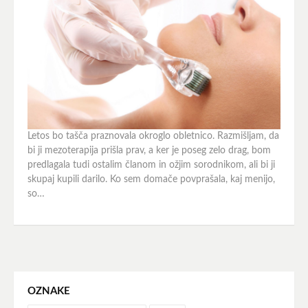
Letos bo tašča praznovala okroglo obletnico. Razmišljam, da
bi ji mezoterapija prišla prav, a ker je poseg zelo drag, bom
predlagala tudi ostalim članom in ožjim sorodnikom, ali bi ji
skupaj kupili darilo. Ko sem domače povprašala, kaj menijo,
so…
OZNAKE