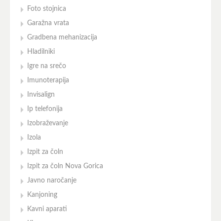
Foto stojnica
Garažna vrata
Gradbena mehanizacija
Hladilniki
Igre na srečo
Imunoterapija
Invisalign
Ip telefonija
Izobraževanje
Izola
Izpit za čoln
Izpit za čoln Nova Gorica
Javno naročanje
Kanjoning
Kavni aparati