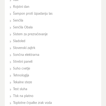
Rak
Rojstni dan
Šampon proti izpadanju las
Senčila
Senčila Obala
Sistem za prezračevanje
Sladoled
Slovenski zajtrk
Sončna elektrarna
Strešni paneli
Suho cvetje
Tehnologija
Tekalne steze
Test sluha
Tisk na platno
Toplotne črpalke zrak voda