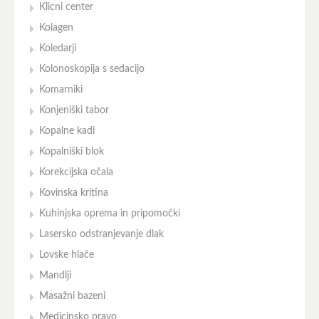
Klicni center
Kolagen
Koledarji
Kolonoskopija s sedacijo
Komarniki
Konjeniški tabor
Kopalne kadi
Kopalniški blok
Korekcijska očala
Kovinska kritina
Kuhinjska oprema in pripomočki
Lasersko odstranjevanje dlak
Lovske hlače
Mandlji
Masažni bazeni
Medicinsko pravo