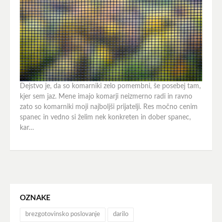
Dejstvo je, da so komarniki zelo pomembni, še posebej tam,
kjer sem jaz. Mene imajo komarji neizmerno radi in ravno
zato so komarniki moji najboljši prijatelji. Res močno cenim
spanec in vedno si želim nek konkreten in dober spanec,
kar…
OZNAKE
brezgotovinsko poslovanje
darilo