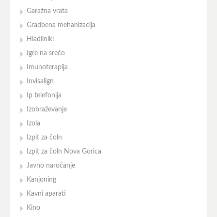
Garažna vrata
Gradbena mehanizacija
Hladilniki
Igre na srečo
Imunoterapija
Invisalign
Ip telefonija
Izobraževanje
Izola
Izpit za čoln
Izpit za čoln Nova Gorica
Javno naročanje
Kanjoning
Kavni aparati
Kino