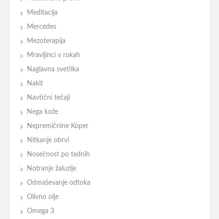
Meditacija
Mercedes
Mezoterapija
Mravljinci v rokah
Naglavna svetilka
Nakit
Navtični tečaji
Nega kože
Nepremičnine Koper
Nitkanje obrvi
Nosečnost po tednih
Notranje žaluzije
Odmaševanje odtoka
Olivno olje
Omega 3