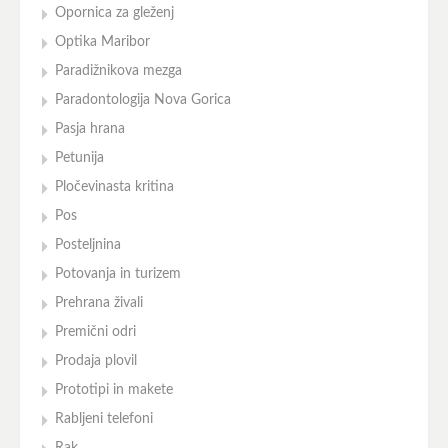
Opornica za gleženj
Optika Maribor
Paradižnikova mezga
Paradontologija Nova Gorica
Pasja hrana
Petunija
Pločevinasta kritina
Pos
Posteljnina
Potovanja in turizem
Prehrana živali
Premični odri
Prodaja plovil
Prototipi in makete
Rabljeni telefoni