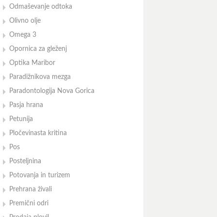
Odmaševanje odtoka
Olivno olje
Omega 3
Opornica za gleženj
Optika Maribor
Paradižnikova mezga
Paradontologija Nova Gorica
Pasja hrana
Petunija
Pločevinasta kritina
Pos
Posteljnina
Potovanja in turizem
Prehrana živali
Premični odri