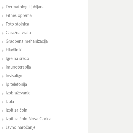
Dermatolog Ljubljana
Fitnes oprema
Foto stojnica
Garažna vrata
Gradbena mehanizacija
Hladilniki
Igre na srečo
Imunoterapija
Invisalign
Ip telefonija
Izobraževanje
Izola
Izpit za čoln
Izpit za čoln Nova Gorica
Javno naročanje