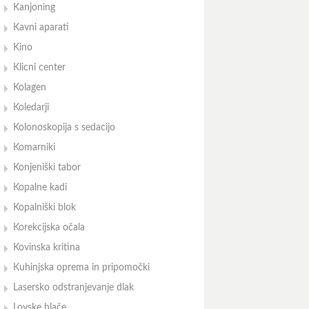
Kanjoning
Kavni aparati
Kino
Klicni center
Kolagen
Koledarji
Kolonoskopija s sedacijo
Komarniki
Konjeniški tabor
Kopalne kadi
Kopalniški blok
Korekcijska očala
Kovinska kritina
Kuhinjska oprema in pripomočki
Lasersko odstranjevanje dlak
Lovske hlače