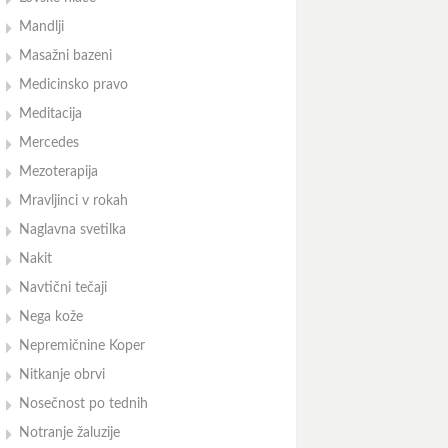
Mandlji
Masažni bazeni
Medicinsko pravo
Meditacija
Mercedes
Mezoterapija
Mravljinci v rokah
Naglavna svetilka
Nakit
Navtični tečaji
Nega kože
Nepremičnine Koper
Nitkanje obrvi
Nosečnost po tednih
Notranje žaluzije