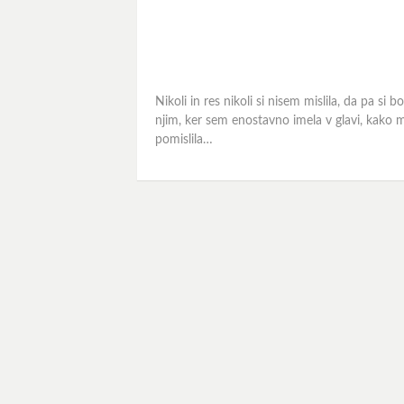
Nikoli in res nikoli si nisem mislila, da pa si
njim, ker sem enostavno imela v glavi, kako 
pomislila…