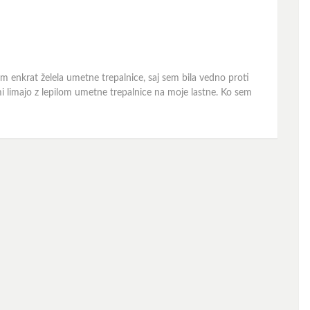
 bom enkrat želela umetne trepalnice, saj sem bila vedno proti
mi limajo z lepilom umetne trepalnice na moje lastne. Ko sem