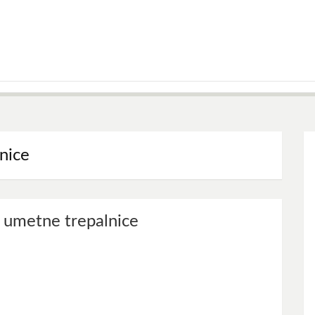
nice
im umetne trepalnice