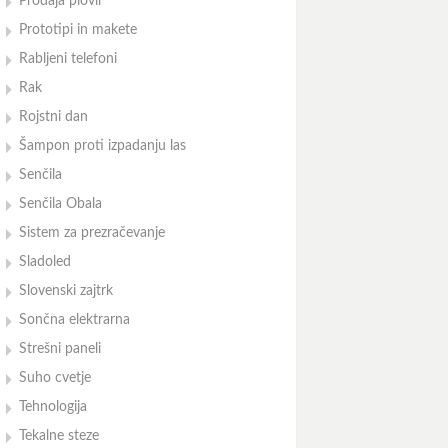
Prodaja plovil
Prototipi in makete
Rabljeni telefoni
Rak
Rojstni dan
Šampon proti izpadanju las
Senčila
Senčila Obala
Sistem za prezračevanje
Sladoled
Slovenski zajtrk
Sončna elektrarna
Strešni paneli
Suho cvetje
Tehnologija
Tekalne steze