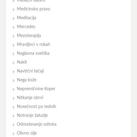
Masažni bazeni
Medicinsko pravo
Meditacija
Mercedes
Mezoterapija
Mravljinci v rokah
Naglavna svetilka
Nakit
Navtični tečaji
Nega kože
Nepremičnine Koper
Nitkanje obrvi
Nosečnost po tednih
Notranje žaluzije
Odmaševanje odtoka
Olivno olje