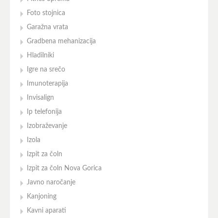
Foto stojnica
Garažna vrata
Gradbena mehanizacija
Hladilniki
Igre na srečo
Imunoterapija
Invisalign
Ip telefonija
Izobraževanje
Izola
Izpit za čoln
Izpit za čoln Nova Gorica
Javno naročanje
Kanjoning
Kavni aparati