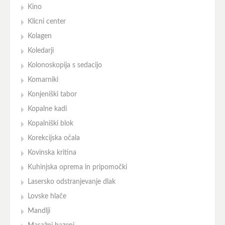
Kino
Klicni center
Kolagen
Koledarji
Kolonoskopija s sedacijo
Komarniki
Konjeniški tabor
Kopalne kadi
Kopalniški blok
Korekcijska očala
Kovinska kritina
Kuhinjska oprema in pripomočki
Lasersko odstranjevanje dlak
Lovske hlače
Mandlji