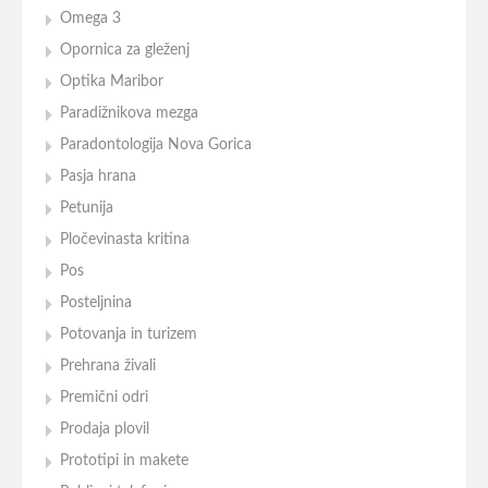
Omega 3
Opornica za gleženj
Optika Maribor
Paradižnikova mezga
Paradontologija Nova Gorica
Pasja hrana
Petunija
Pločevinasta kritina
Pos
Posteljnina
Potovanja in turizem
Prehrana živali
Premični odri
Prodaja plovil
Prototipi in makete