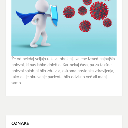
Že od nekdaj veljajo rakava obolenja za ene izmed najhujših
bolezni, ki nas lahko doletijo. Kar nekaj časa, pa za takšne
bolezni sploh ni bilo zdravila, oziroma postopka zdravljenja,
tako da je okrevanje pacienta bilo odvisno več ali manj
samo…
OZNAKE