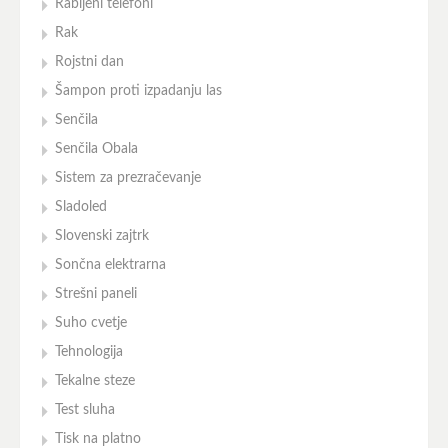
Rabljeni telefoni
Rak
Rojstni dan
Šampon proti izpadanju las
Senčila
Senčila Obala
Sistem za prezračevanje
Sladoled
Slovenski zajtrk
Sončna elektrarna
Strešni paneli
Suho cvetje
Tehnologija
Tekalne steze
Test sluha
Tisk na platno