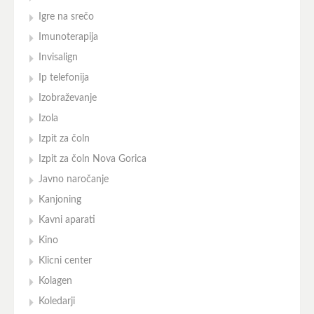
Igre na srečo
Imunoterapija
Invisalign
Ip telefonija
Izobraževanje
Izola
Izpit za čoln
Izpit za čoln Nova Gorica
Javno naročanje
Kanjoning
Kavni aparati
Kino
Klicni center
Kolagen
Koledarji