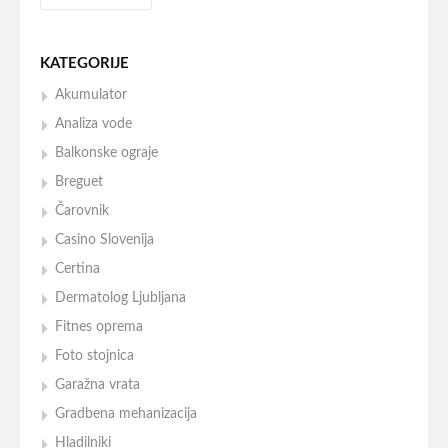
KATEGORIJE
Akumulator
Analiza vode
Balkonske ograje
Breguet
Čarovnik
Casino Slovenija
Certina
Dermatolog Ljubljana
Fitnes oprema
Foto stojnica
Garažna vrata
Gradbena mehanizacija
Hladilniki