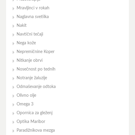
Mravljinci v rokah
Naglavna svetilka
Nakit
Navtični tečaji
Nega kože
Nepremičnine Koper
Nitkanje obrvi
Nosečnost po tednih
Notranje žaluzije
Odmaševanje odtoka
Olivno olje
Omega 3
Opornica za gleženj
Optika Maribor
Paradižnikova mezga