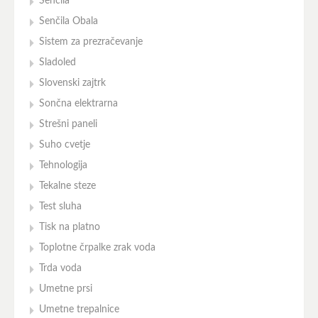
Senčila
Senčila Obala
Sistem za prezračevanje
Sladoled
Slovenski zajtrk
Sončna elektrarna
Strešni paneli
Suho cvetje
Tehnologija
Tekalne steze
Test sluha
Tisk na platno
Toplotne črpalke zrak voda
Trda voda
Umetne prsi
Umetne trepalnice