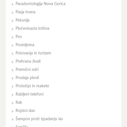
Paradontologija Nova Gorica
Pasja hrana
Petunija
Pločevinasta kritina
Pos
Posteljnina
Potovanja in turizem
Prehrana živali
Premični odri
Prodaja plovil
Prototipi in makete
Rabljeni telefoni
Rak
Rojstni dan
Šampon proti izpadanju las