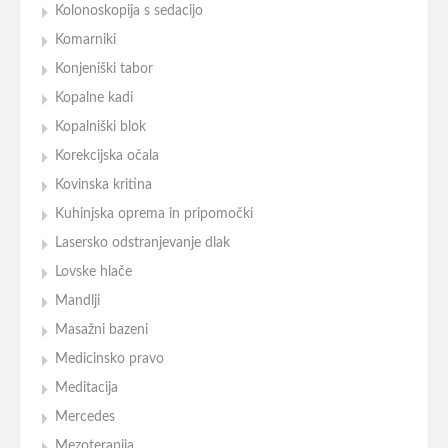
Kolonoskopija s sedacijo
Komarniki
Konjeniški tabor
Kopalne kadi
Kopalniški blok
Korekcijska očala
Kovinska kritina
Kuhinjska oprema in pripomočki
Lasersko odstranjevanje dlak
Lovske hlače
Mandlji
Masažni bazeni
Medicinsko pravo
Meditacija
Mercedes
Mezoterapija