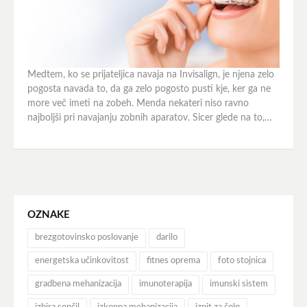
Medtem, ko se prijateljica navaja na Invisalign, je njena zelo
pogosta navada to, da ga zelo pogosto pusti kje, ker ga ne
more več imeti na zobeh. Menda nekateri niso ravno
najboljši pri navajanju zobnih aparatov. Sicer glede na to,…
OZNAKE
brezgotovinsko poslovanje
darilo
energetska učinkovitost
fitnes oprema
foto stojnica
gradbena mehanizacija
imunoterapija
imunski sistem