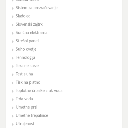
Sistem za prezračevanje
Sladoled
Slovenski zajtrk
Sončna elektrarna
Strešni paneli
Suho cvetje
Tehnologija
Tekalne steze
Test sluha
Tisk na platno
Toplotne črpalke zrak voda
Trda voda
Umetne prsi
Umetne trepalnice
Utrujenost