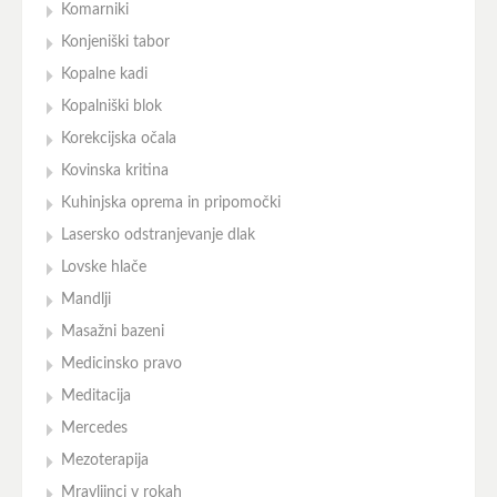
Komarniki
Konjeniški tabor
Kopalne kadi
Kopalniški blok
Korekcijska očala
Kovinska kritina
Kuhinjska oprema in pripomočki
Lasersko odstranjevanje dlak
Lovske hlače
Mandlji
Masažni bazeni
Medicinsko pravo
Meditacija
Mercedes
Mezoterapija
Mravljinci v rokah