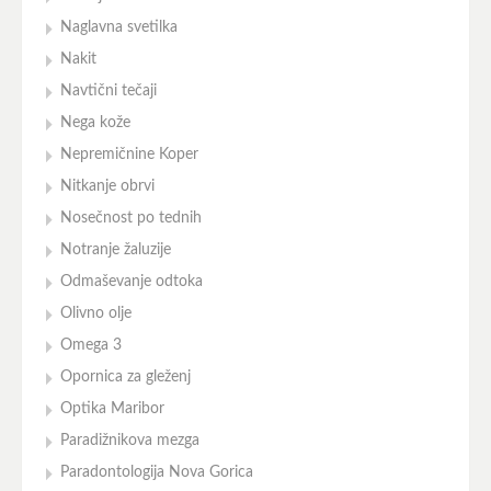
Naglavna svetilka
Nakit
Navtični tečaji
Nega kože
Nepremičnine Koper
Nitkanje obrvi
Nosečnost po tednih
Notranje žaluzije
Odmaševanje odtoka
Olivno olje
Omega 3
Opornica za gleženj
Optika Maribor
Paradižnikova mezga
Paradontologija Nova Gorica