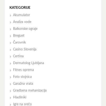
KATEGORIJE
Akumulator
Analiza vode
Balkonske ograje
Breguet
Čarovnik
Casino Slovenija
Certina
Dermatolog Ljubljana
Fitnes oprema
Foto stojnica
Garažna vrata
Gradbena mehanizacija
Hladilniki
Igre na srečo