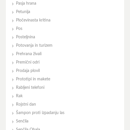
Pasja hrana
Petunija
Pločevinasta kritina
Pos
Posteljnina
Potovanja in turizem
Prehrana živali
Premični odri
Prodaja plovil
Prototipi in makete
Rabljeni telefoni
Rak
Rojstni dan
Šampon proti izpadanju las
Senčila
Senčila Obala