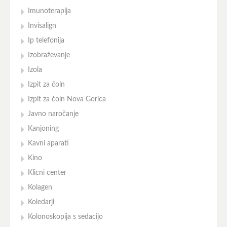
Imunoterapija
Invisalign
Ip telefonija
Izobraževanje
Izola
Izpit za čoln
Izpit za čoln Nova Gorica
Javno naročanje
Kanjoning
Kavni aparati
Kino
Klicni center
Kolagen
Koledarji
Kolonoskopija s sedacijo