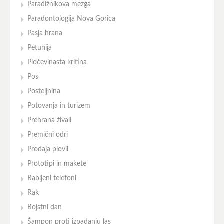
Paradižnikova mezga
Paradontologija Nova Gorica
Pasja hrana
Petunija
Pločevinasta kritina
Pos
Posteljnina
Potovanja in turizem
Prehrana živali
Premični odri
Prodaja plovil
Prototipi in makete
Rabljeni telefoni
Rak
Rojstni dan
Šampon proti izpadanju las