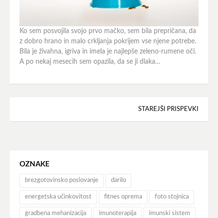
Ko sem posvojila svojo prvo mačko, sem bila prepričana, da
z dobro hrano in malo crkljanja pokrijem vse njene potrebe.
Bila je živahna, igriva in imela je najlepše zeleno-rumene oči.
A po nekaj mesecih sem opazila, da se ji dlaka…
Navigacija
STAREJŠI PRISPEVKI
prispevkov
OZNAKE
brezgotovinsko poslovanje
darilo
energetska učinkovitost
fitnes oprema
foto stojnica
gradbena mehanizacija
imunoterapija
imunski sistem