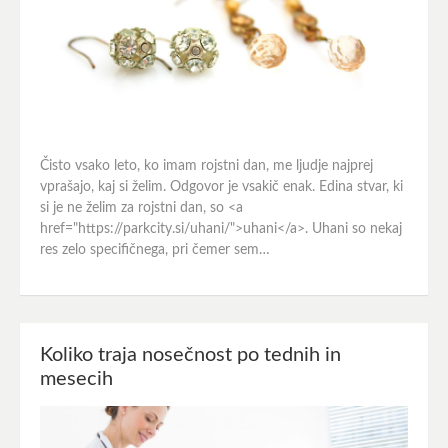
Čisto vsako leto, ko imam rojstni dan, me ljudje najprej
vprašajo, kaj si želim. Odgovor je vsakič enak. Edina stvar, ki
si je ne želim za rojstni dan, so <a
href="https://parkcity.si/uhani/">uhani</a>. Uhani so nekaj
res zelo specifičnega, pri čemer sem…
Koliko traja nosečnost po tednih in
mesecih