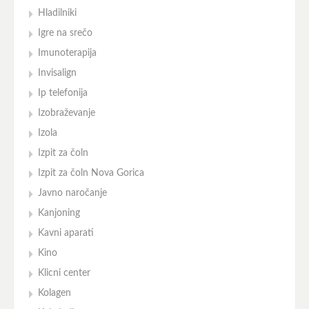
Hladilniki
Igre na srečo
Imunoterapija
Invisalign
Ip telefonija
Izobraževanje
Izola
Izpit za čoln
Izpit za čoln Nova Gorica
Javno naročanje
Kanjoning
Kavni aparati
Kino
Klicni center
Kolagen