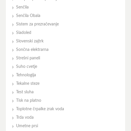
Senčila
Senčila Obala
Sistem za prezračevanje
Sladoled
Slovenski zajtrk
Sončna elektrarna
Strešni paneli
Suho cvetje
Tehnologija
Tekalne steze
Test sluha
Tisk na platno
Toplotne črpalke zrak voda
Trda voda
Umetne prsi