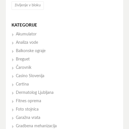
življenje v bloku
KATEGORIJE
Akumulator
Analiza vode
Balkonske ograje
Breguet
Čarovnik
Casino Slovenija
Certina
Dermatolog Ljubljana
Fitnes oprema
Foto stojnica
Garažna vrata
Gradbena mehanizacija