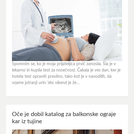
Spomnim se, ko je moja prijateljica prvič zanosila. Šla je v
lekarno in kupila test za nosečnost. Čakala je ves dan, ker je
hotela test opraviti pravilno, tako kot je v navodilih, da
vzame jutranji urin. Ves vikend je že…
Oče je dobil katalog za balkonske ograje
kar iz tujine