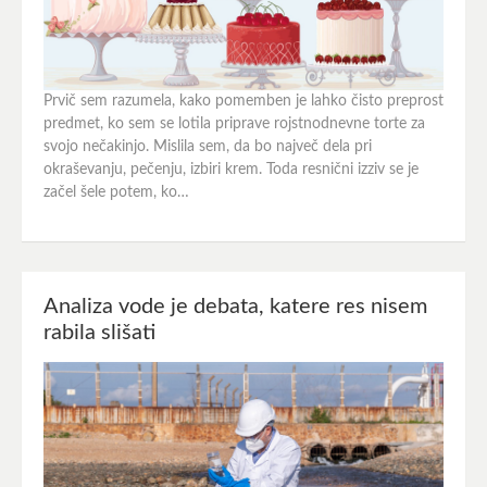
Prvič sem razumela, kako pomemben je lahko čisto preprost
predmet, ko sem se lotila priprave rojstnodnevne torte za
svojo nečakinjo. Mislila sem, da bo največ dela pri
okraševanju, pečenju, izbiri krem. Toda resnični izziv se je
začel šele potem, ko…
Analiza vode je debata, katere res nisem
rabila slišati