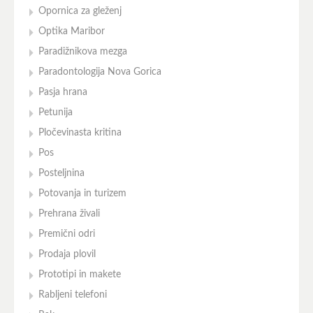
Opornica za gleženj
Optika Maribor
Paradižnikova mezga
Paradontologija Nova Gorica
Pasja hrana
Petunija
Pločevinasta kritina
Pos
Posteljnina
Potovanja in turizem
Prehrana živali
Premični odri
Prodaja plovil
Prototipi in makete
Rabljeni telefoni