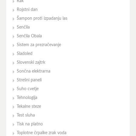
Rak
Rojstni dan
Šampon proti izpadanju las
Senčila
Senčila Obala
Sistem za prezračevanje
Sladoled
Slovenski zajtrk
Sončna elektrarna
Strešni paneli
Suho cvetje
Tehnologija
Tekalne steze
Test sluha
Tisk na platno
Toplotne črpalke zrak voda