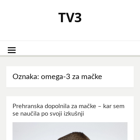
Skoči
na
TV3
vsebino
Oznaka:
omega-3 za mačke
Prehranska dopolnila za mačke – kar sem
se naučila po svoji izkušnji