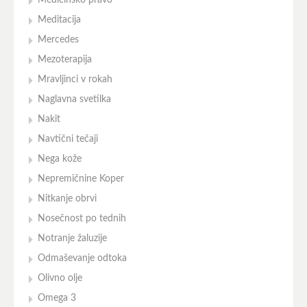
Medicinsko pravo
Meditacija
Mercedes
Mezoterapija
Mravljinci v rokah
Naglavna svetilka
Nakit
Navtični tečaji
Nega kože
Nepremičnine Koper
Nitkanje obrvi
Nosečnost po tednih
Notranje žaluzije
Odmaševanje odtoka
Olivno olje
Omega 3