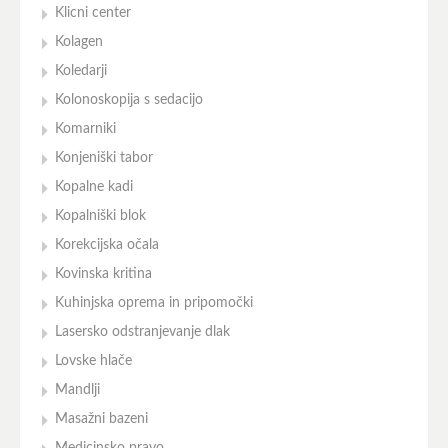
Klicni center
Kolagen
Koledarji
Kolonoskopija s sedacijo
Komarniki
Konjeniški tabor
Kopalne kadi
Kopalniški blok
Korekcijska očala
Kovinska kritina
Kuhinjska oprema in pripomočki
Lasersko odstranjevanje dlak
Lovske hlače
Mandlji
Masažni bazeni