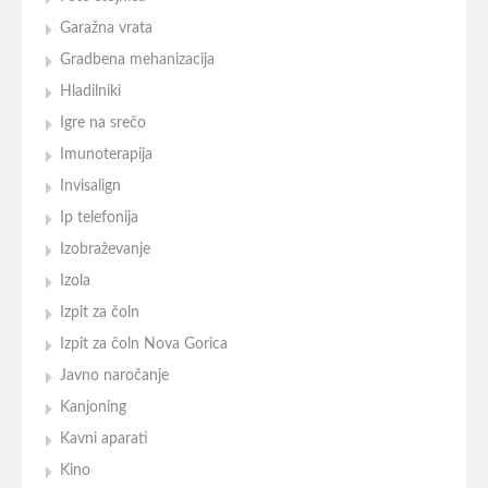
Garažna vrata
Gradbena mehanizacija
Hladilniki
Igre na srečo
Imunoterapija
Invisalign
Ip telefonija
Izobraževanje
Izola
Izpit za čoln
Izpit za čoln Nova Gorica
Javno naročanje
Kanjoning
Kavni aparati
Kino