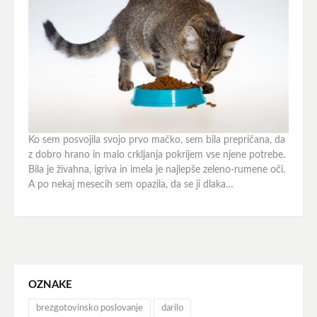
Ko sem posvojila svojo prvo mačko, sem bila prepričana, da
z dobro hrano in malo crkljanja pokrijem vse njene potrebe.
Bila je živahna, igriva in imela je najlepše zeleno-rumene oči.
A po nekaj mesecih sem opazila, da se ji dlaka…
OZNAKE
brezgotovinsko poslovanje
darilo