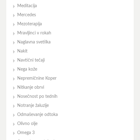
Meditacija
Mercedes
Mezoterapija
Mravljinci v rokah
Naglavna svetilka
Nakit
Navtični tečaji
Nega kože
Nepremičnine Koper
Nitkanje obrvi
Nosečnost po tednih
Notranje žaluzije
Odmaševanje odtoka
Olivno olje
Omega 3