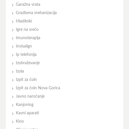
Garažna vrata
Gradbena mehanizacija
Hladilniki
Igre na srečo
Imunoterapija
Invisalign
Ip telefonija
Izobraževanje
Izola
Izpit za čoln
Izpit za čoln Nova Gorica
Javno naročanje
Kanjoning
Kavni aparati
Kino