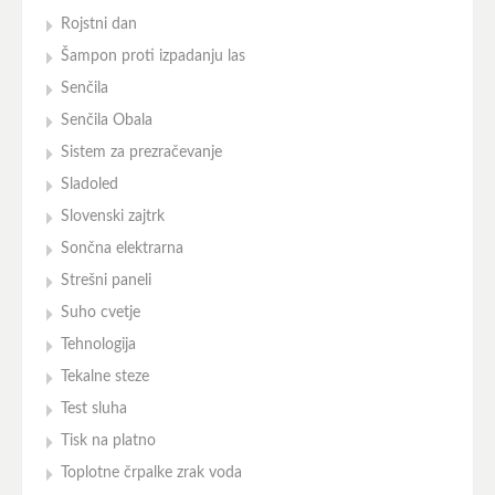
Rojstni dan
Šampon proti izpadanju las
Senčila
Senčila Obala
Sistem za prezračevanje
Sladoled
Slovenski zajtrk
Sončna elektrarna
Strešni paneli
Suho cvetje
Tehnologija
Tekalne steze
Test sluha
Tisk na platno
Toplotne črpalke zrak voda