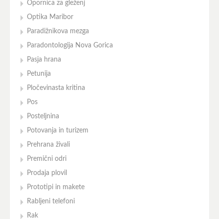
Opornica za gleženj
Optika Maribor
Paradižnikova mezga
Paradontologija Nova Gorica
Pasja hrana
Petunija
Pločevinasta kritina
Pos
Posteljnina
Potovanja in turizem
Prehrana živali
Premični odri
Prodaja plovil
Prototipi in makete
Rabljeni telefoni
Rak