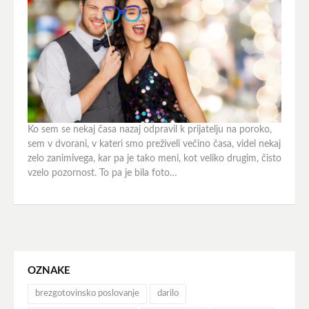
Ko sem se nekaj časa nazaj odpravil k prijatelju na poroko,
sem v dvorani, v kateri smo preživeli večino časa, videl nekaj
zelo zanimivega, kar pa je tako meni, kot veliko drugim, čisto
vzelo pozornost. To pa je bila foto…
OZNAKE
brezgotovinsko poslovanje
darilo