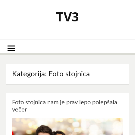
Skoči
na
TV3
vsebino
Kategorija:
Foto stojnica
Foto stojnica nam je prav lepo polepšala
večer