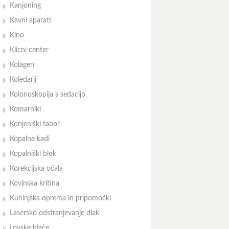
Kanjoning
Kavni aparati
Kino
Klicni center
Kolagen
Koledarji
Kolonoskopija s sedacijo
Komarniki
Konjeniški tabor
Kopalne kadi
Kopalniški blok
Korekcijska očala
Kovinska kritina
Kuhinjska oprema in pripomočki
Lasersko odstranjevanje dlak
Lovske hlače