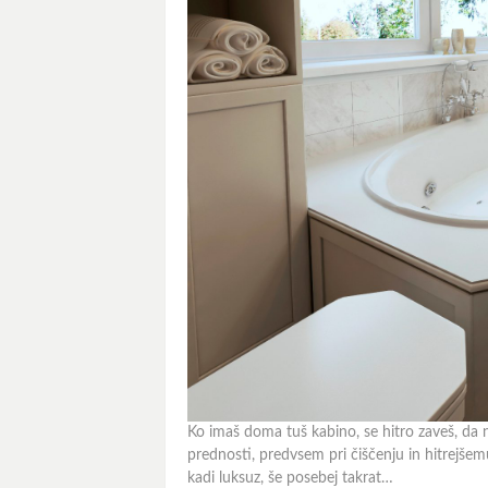
Ko imaš doma tuš kabino, se hitro zaveš, da n
prednosti, predvsem pri čiščenju in hitrejše
kadi luksuz, še posebej takrat…