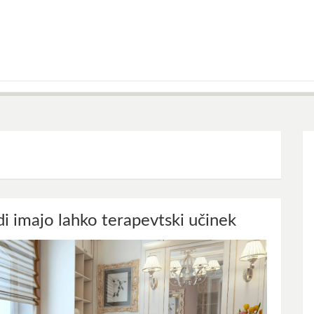
i imajo lahko terapevtski učinek