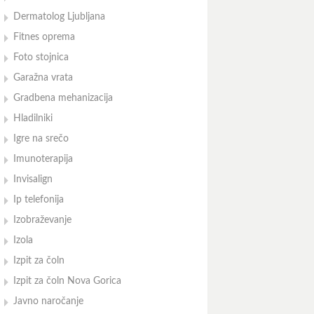
Dermatolog Ljubljana
Fitnes oprema
Foto stojnica
Garažna vrata
Gradbena mehanizacija
Hladilniki
Igre na srečo
Imunoterapija
Invisalign
Ip telefonija
Izobraževanje
Izola
Izpit za čoln
Izpit za čoln Nova Gorica
Javno naročanje