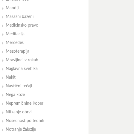
Mandlji
Masažni bazeni
Medicinsko pravo
Meditacija
Mercedes
Mezoterapija
Mravljinci v rokah
Naglavna svetilka
Nakit
Navtični tečaji
Nega kože
Nepremičnine Koper
Nitkanje obrvi
Nosečnost po tednih
Notranje žaluzije