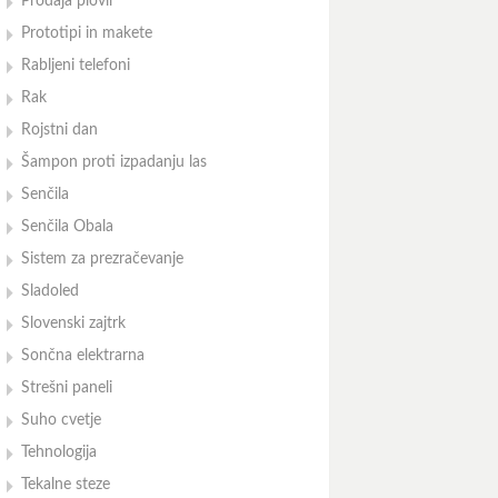
Prodaja plovil
Prototipi in makete
Rabljeni telefoni
Rak
Rojstni dan
Šampon proti izpadanju las
Senčila
Senčila Obala
Sistem za prezračevanje
Sladoled
Slovenski zajtrk
Sončna elektrarna
Strešni paneli
Suho cvetje
Tehnologija
Tekalne steze