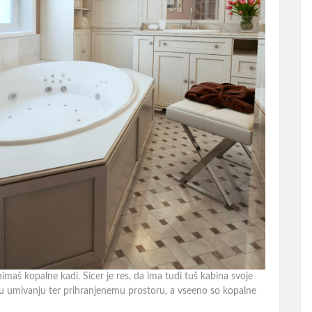
imaš kopalne kadi. Sicer je res, da ima tudi tuš kabina svoje
mu umivanju ter prihranjenemu prostoru, a vseeno so kopalne