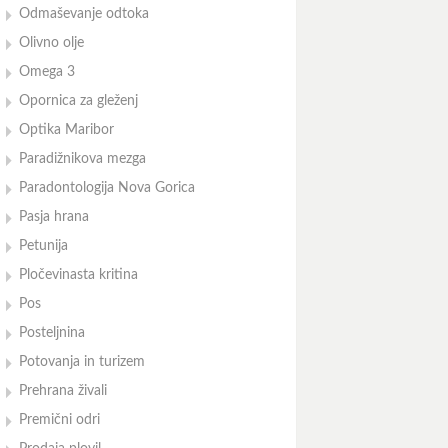
Odmaševanje odtoka
Olivno olje
Omega 3
Opornica za gleženj
Optika Maribor
Paradižnikova mezga
Paradontologija Nova Gorica
Pasja hrana
Petunija
Pločevinasta kritina
Pos
Posteljnina
Potovanja in turizem
Prehrana živali
Premični odri