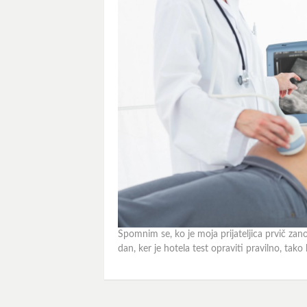
Spomnim se, ko je moja prijateljica prvič zanos
dan, ker je hotela test opraviti pravilno, tako