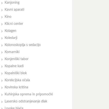
Kanjoning
Kavni aparati
Kino
Klicni center
Kolagen
Koledarji
Kolonoskopija s sedacijo
Komarniki
Konjeniški tabor
Kopalne kadi
Kopalniški blok
Korekcijska očala
Kovinska kritina
Kuhinjska oprema in pripomočki
Lasersko odstranjevanje dlak
Lovske hlače