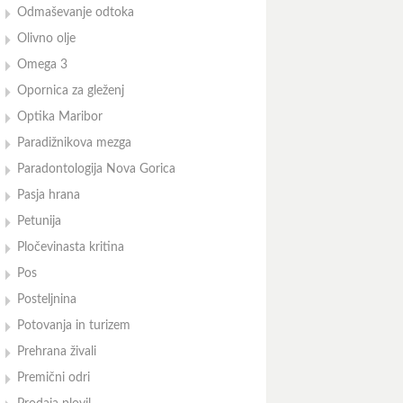
Odmaševanje odtoka
Olivno olje
Omega 3
Opornica za gleženj
Optika Maribor
Paradižnikova mezga
Paradontologija Nova Gorica
Pasja hrana
Petunija
Pločevinasta kritina
Pos
Posteljnina
Potovanja in turizem
Prehrana živali
Premični odri