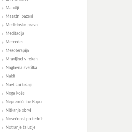
Mandlji
Masažni bazeni
Medicinsko pravo
Meditacija
Mercedes
Mezoterapija
Mravljinci v rokah
Naglavna svetilka
Nakit
Navtični tečaji
Nega kože
Nepremičnine Koper
Nitkanje obrvi
Nosečnost po tednih
Notranje žaluzije