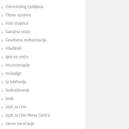
Dermatolog Ljubljana
Fitnes oprema
Foto stojnica
Garažna vrata
Gradbena mehanizacija
Hladilniki
Igre na srečo
Imunoterapija
Invisalign
Ip telefonija
Izobraževanje
Izola
Izpit za čoln
Izpit za čoln Nova Gorica
Javno naročanje