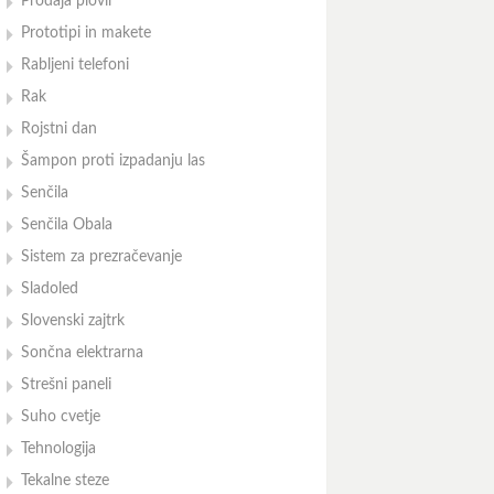
Prodaja plovil
Prototipi in makete
Rabljeni telefoni
Rak
Rojstni dan
Šampon proti izpadanju las
Senčila
Senčila Obala
Sistem za prezračevanje
Sladoled
Slovenski zajtrk
Sončna elektrarna
Strešni paneli
Suho cvetje
Tehnologija
Tekalne steze