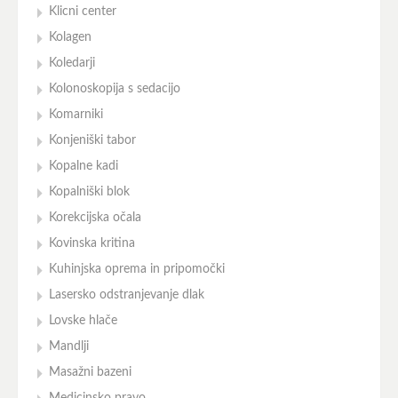
Klicni center
Kolagen
Koledarji
Kolonoskopija s sedacijo
Komarniki
Konjeniški tabor
Kopalne kadi
Kopalniški blok
Korekcijska očala
Kovinska kritina
Kuhinjska oprema in pripomočki
Lasersko odstranjevanje dlak
Lovske hlače
Mandlji
Masažni bazeni