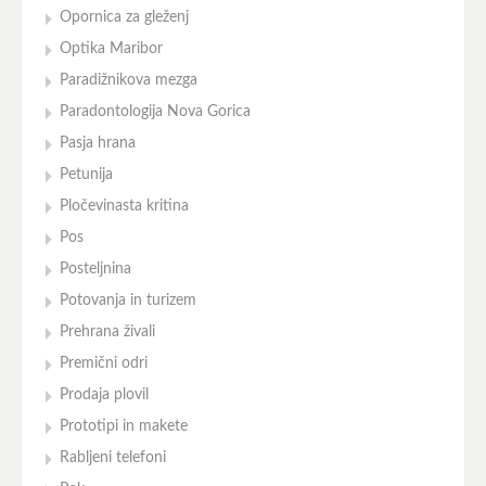
Opornica za gleženj
Optika Maribor
Paradižnikova mezga
Paradontologija Nova Gorica
Pasja hrana
Petunija
Pločevinasta kritina
Pos
Posteljnina
Potovanja in turizem
Prehrana živali
Premični odri
Prodaja plovil
Prototipi in makete
Rabljeni telefoni