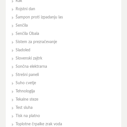
Rak
Rojstni dan
Šampon proti izpadanju las
Senčila
Senčila Obala
Sistem za prezračevanje
Sladoled
Slovenski zajtrk
Sončna elektrarna
Strešni paneli
Suho cvetje
Tehnologija
Tekalne steze
Test sluha
Tisk na platno
Toplotne črpalke zrak voda