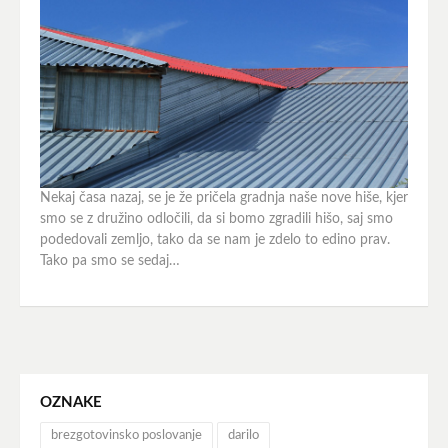
Nekaj časa nazaj, se je že pričela gradnja naše nove hiše, kjer
smo se z družino odločili, da si bomo zgradili hišo, saj smo
podedovali zemljo, tako da se nam je zdelo to edino prav.
Tako pa smo se sedaj…
OZNAKE
brezgotovinsko poslovanje
darilo