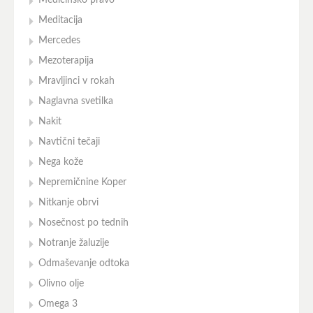
Medicinsko pravo
Meditacija
Mercedes
Mezoterapija
Mravljinci v rokah
Naglavna svetilka
Nakit
Navtični tečaji
Nega kože
Nepremičnine Koper
Nitkanje obrvi
Nosečnost po tednih
Notranje žaluzije
Odmaševanje odtoka
Olivno olje
Omega 3