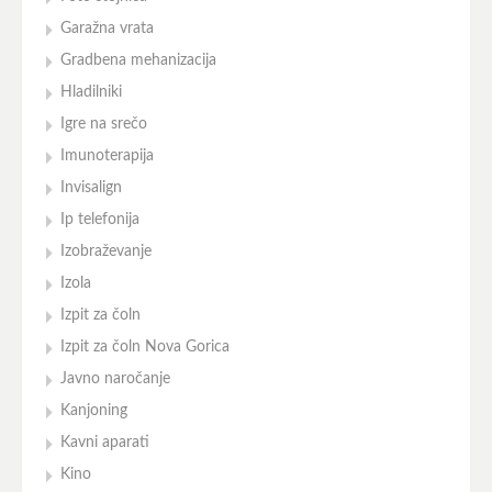
Garažna vrata
Gradbena mehanizacija
Hladilniki
Igre na srečo
Imunoterapija
Invisalign
Ip telefonija
Izobraževanje
Izola
Izpit za čoln
Izpit za čoln Nova Gorica
Javno naročanje
Kanjoning
Kavni aparati
Kino