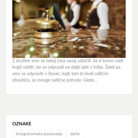
Z družino smo se nekaj časa nazaj odločili, da si bomo vzeli
krajši oddih, ter se odpravili na daljši izlet v hribe. Želeli pa
smo se odpraviti v Bovec, kajti tam bi imeli odlično
izhodišče, za mnoge različne pohode. Glede…
OZNAKE
brezgotovinsko poslovanje
darilo