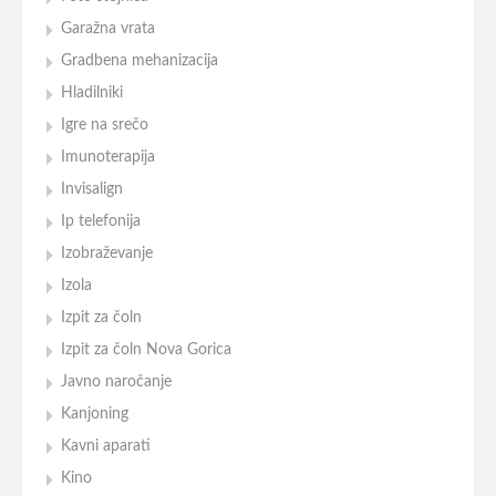
Garažna vrata
Gradbena mehanizacija
Hladilniki
Igre na srečo
Imunoterapija
Invisalign
Ip telefonija
Izobraževanje
Izola
Izpit za čoln
Izpit za čoln Nova Gorica
Javno naročanje
Kanjoning
Kavni aparati
Kino