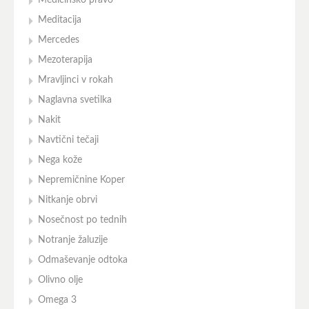
Meditacija
Mercedes
Mezoterapija
Mravljinci v rokah
Naglavna svetilka
Nakit
Navtični tečaji
Nega kože
Nepremičnine Koper
Nitkanje obrvi
Nosečnost po tednih
Notranje žaluzije
Odmaševanje odtoka
Olivno olje
Omega 3