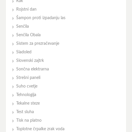
Rak
Rojstni dan
Šampon proti izpadanju las
Senčila
Senčila Obala
Sistem za prezračevanje
Sladoled
Slovenski zajtrk
Sončna elektrarna
Strešni paneli
Suho cvetje
Tehnologija
Tekalne steze
Test sluha
Tisk na platno
Toplotne črpalke zrak voda