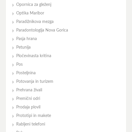
Opornica za gleženj
Optika Maribor
Paradižnikova mezga
Paradontologija Nova Gorica
Pasja hrana
Petunija
Pločevinasta kritina
Pos
Posteljnina
Potovanja in turizem
Prehrana živali
Premični odri
Prodaja plovil
Prototipi in makete
Rabljeni telefoni