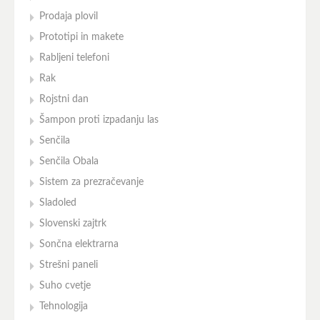
Prodaja plovil
Prototipi in makete
Rabljeni telefoni
Rak
Rojstni dan
Šampon proti izpadanju las
Senčila
Senčila Obala
Sistem za prezračevanje
Sladoled
Slovenski zajtrk
Sončna elektrarna
Strešni paneli
Suho cvetje
Tehnologija