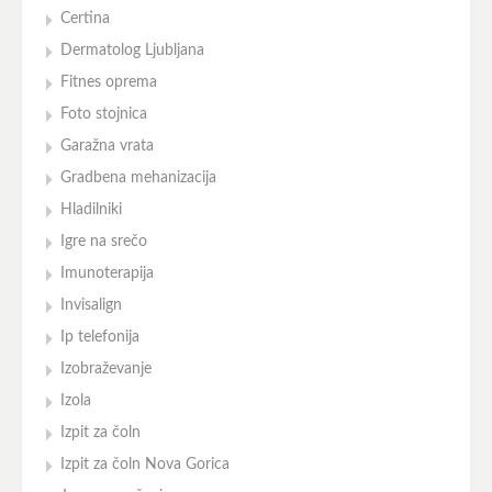
Certina
Dermatolog Ljubljana
Fitnes oprema
Foto stojnica
Garažna vrata
Gradbena mehanizacija
Hladilniki
Igre na srečo
Imunoterapija
Invisalign
Ip telefonija
Izobraževanje
Izola
Izpit za čoln
Izpit za čoln Nova Gorica