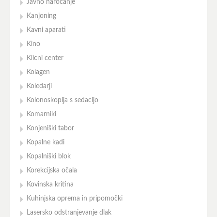
Javno naročanje
Kanjoning
Kavni aparati
Kino
Klicni center
Kolagen
Koledarji
Kolonoskopija s sedacijo
Komarniki
Konjeniški tabor
Kopalne kadi
Kopalniški blok
Korekcijska očala
Kovinska kritina
Kuhinjska oprema in pripomočki
Lasersko odstranjevanje dlak