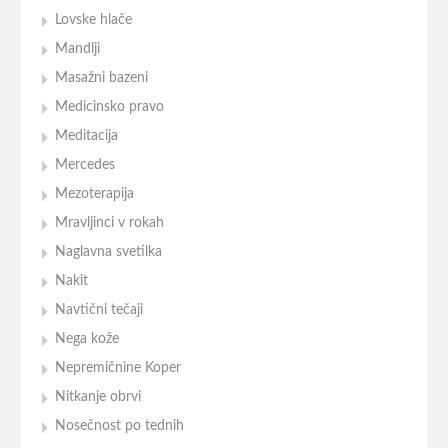
Lovske hlače
Mandlji
Masažni bazeni
Medicinsko pravo
Meditacija
Mercedes
Mezoterapija
Mravljinci v rokah
Naglavna svetilka
Nakit
Navtični tečaji
Nega kože
Nepremičnine Koper
Nitkanje obrvi
Nosečnost po tednih