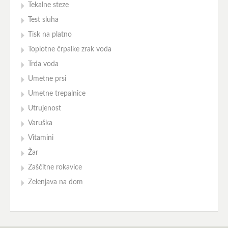
Tekalne steze
Test sluha
Tisk na platno
Toplotne črpalke zrak voda
Trda voda
Umetne prsi
Umetne trepalnice
Utrujenost
Varuška
Vitamini
Žar
Zaščitne rokavice
Zelenjava na dom