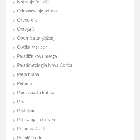
Notranje žaluzije
Odmaševanje odtoka
Olivno olje
Omega 3
Opornica za gleženj
Optika Maribor
Paradižnikova mezga
Paradontologija Nova Gorica
Pasja hrana
Petunija
Pločevinasta kritina
Pos
Posteljnina
Potovanja in turizem
Prehrana živali
Premični odri