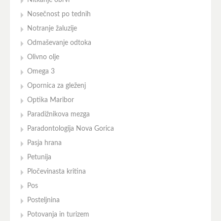
Nosečnost po tednih
Notranje žaluzije
Odmaševanje odtoka
Olivno olje
Omega 3
Opornica za gleženj
Optika Maribor
Paradižnikova mezga
Paradontologija Nova Gorica
Pasja hrana
Petunija
Pločevinasta kritina
Pos
Posteljnina
Potovanja in turizem