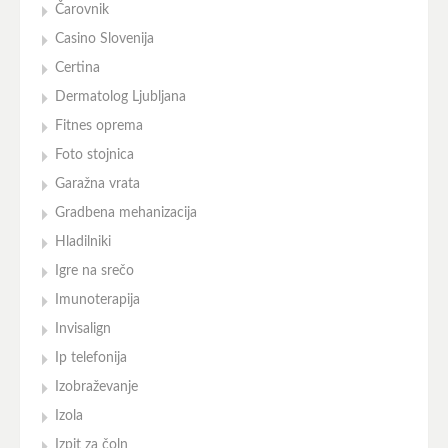
Čarovnik
Casino Slovenija
Certina
Dermatolog Ljubljana
Fitnes oprema
Foto stojnica
Garažna vrata
Gradbena mehanizacija
Hladilniki
Igre na srečo
Imunoterapija
Invisalign
Ip telefonija
Izobraževanje
Izola
Izpit za čoln