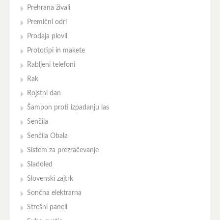
Prehrana živali
Premični odri
Prodaja plovil
Prototipi in makete
Rabljeni telefoni
Rak
Rojstni dan
Šampon proti izpadanju las
Senčila
Senčila Obala
Sistem za prezračevanje
Sladoled
Slovenski zajtrk
Sončna elektrarna
Strešni paneli