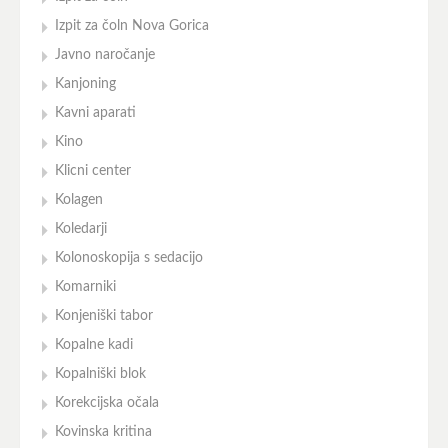
Izpit za čoln Nova Gorica
Javno naročanje
Kanjoning
Kavni aparati
Kino
Klicni center
Kolagen
Koledarji
Kolonoskopija s sedacijo
Komarniki
Konjeniški tabor
Kopalne kadi
Kopalniški blok
Korekcijska očala
Kovinska kritina