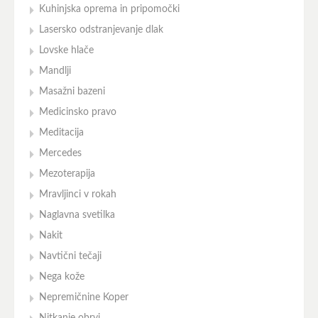
Kuhinjska oprema in pripomočki
Lasersko odstranjevanje dlak
Lovske hlače
Mandlji
Masažni bazeni
Medicinsko pravo
Meditacija
Mercedes
Mezoterapija
Mravljinci v rokah
Naglavna svetilka
Nakit
Navtični tečaji
Nega kože
Nepremičnine Koper
Nitkanje obrvi