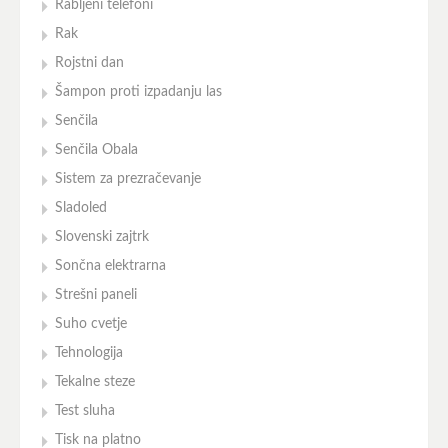
Rabljeni telefoni
Rak
Rojstni dan
Šampon proti izpadanju las
Senčila
Senčila Obala
Sistem za prezračevanje
Sladoled
Slovenski zajtrk
Sončna elektrarna
Strešni paneli
Suho cvetje
Tehnologija
Tekalne steze
Test sluha
Tisk na platno