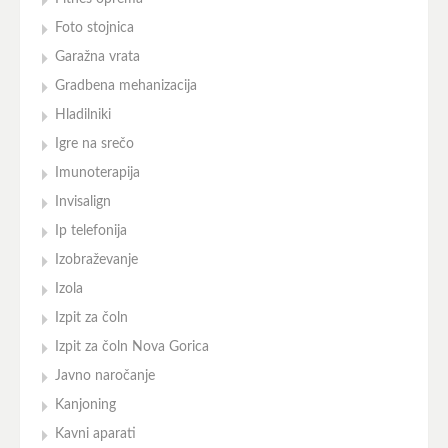
Foto stojnica
Garažna vrata
Gradbena mehanizacija
Hladilniki
Igre na srečo
Imunoterapija
Invisalign
Ip telefonija
Izobraževanje
Izola
Izpit za čoln
Izpit za čoln Nova Gorica
Javno naročanje
Kanjoning
Kavni aparati