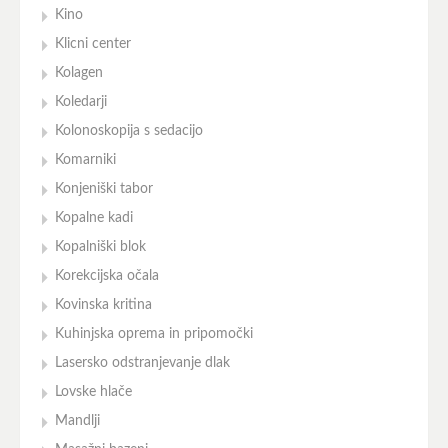
Kino
Klicni center
Kolagen
Koledarji
Kolonoskopija s sedacijo
Komarniki
Konjeniški tabor
Kopalne kadi
Kopalniški blok
Korekcijska očala
Kovinska kritina
Kuhinjska oprema in pripomočki
Lasersko odstranjevanje dlak
Lovske hlače
Mandlji