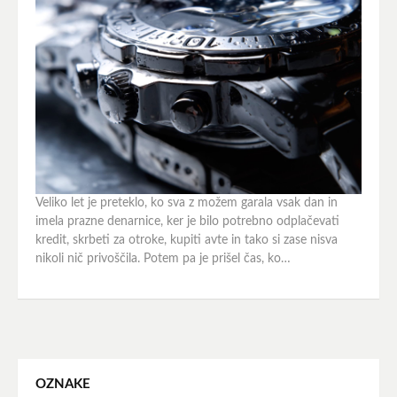
Veliko let je preteklo, ko sva z možem garala vsak dan in
imela prazne denarnice, ker je bilo potrebno odplačevati
kredit, skrbeti za otroke, kupiti avte in tako si zase nisva
nikoli nič privoščila. Potem pa je prišel čas, ko…
OZNAKE