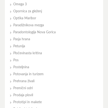
Omega 3
Opornica za gleženj
Optika Maribor
Paradižnikova mezga
Paradontologija Nova Gorica
Pasja hrana
Petunija
Pločevinasta kritina
Pos
Posteljnina
Potovanja in turizem
Prehrana živali
Premični odri
Prodaja plovil
Prototipi in makete