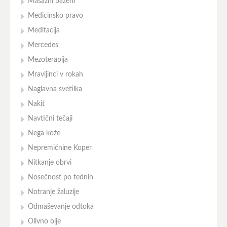
Masažni bazeni
Medicinsko pravo
Meditacija
Mercedes
Mezoterapija
Mravljinci v rokah
Naglavna svetilka
Nakit
Navtični tečaji
Nega kože
Nepremičnine Koper
Nitkanje obrvi
Nosečnost po tednih
Notranje žaluzije
Odmaševanje odtoka
Olivno olje