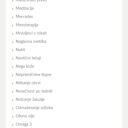
Medicinsko pravo
Meditacija
Mercedes
Mezoterapija
Mravljinci v rokah
Naglavna svetilka
Nakit
Navtični tečaji
Nega kože
Nepremičnine Koper
Nitkanje obrvi
Nosečnost po tednih
Notranje žaluzije
Odmaševanje odtoka
Olivno olje
Omega 3