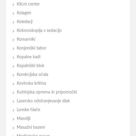
Klicni center
Kolagen
Koledarji
Kolonoskopija s sedacijo
Komarniki
Konjeniški tabor
Kopalne kadi
Kopalniški blok
Korekcijska očala
Kovinska kritina
Kuhinjska oprema in pripomočki
Lasersko odstranjevanje dlak
Lovske hlače
Mandlji
Masažni bazeni