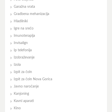
Garažna vrata
Gradbena mehanizacija
Hladilniki
Igre na srečo
Imunoterapija
Invisalign
Ip telefonija
Izobraževanje
Izola
Izpit za čoln
Izpit za čoln Nova Gorica
Javno naročanje
Kanjoning
Kavni aparati
Kino