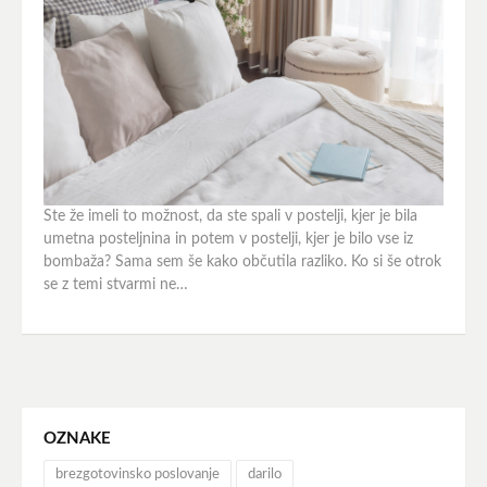
Ste že imeli to možnost, da ste spali v postelji, kjer je bila
umetna posteljnina in potem v postelji, kjer je bilo vse iz
bombaža? Sama sem še kako občutila razliko. Ko si še otrok
se z temi stvarmi ne…
OZNAKE
brezgotovinsko poslovanje
darilo