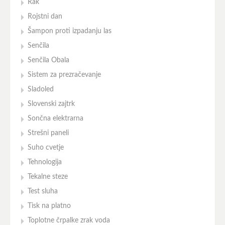
Rak
Rojstni dan
Šampon proti izpadanju las
Senčila
Senčila Obala
Sistem za prezračevanje
Sladoled
Slovenski zajtrk
Sončna elektrarna
Strešni paneli
Suho cvetje
Tehnologija
Tekalne steze
Test sluha
Tisk na platno
Toplotne črpalke zrak voda