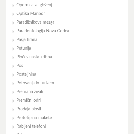
Opornica za gleženj
Optika Maribor
Paradižnikova mezga
Paradontologija Nova Gorica
Pasja hrana
Petunija
Pločevinasta kritina
Pos
Posteljnina
Potovanja in turizem
Prehrana živali
Premični odri
Prodaja plovil
Prototipi in makete
Rabljeni telefoni