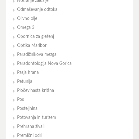
Notranje žaluzije
Odmaševanje odtoka
Olivno olje
Omega 3
Opornica za gleženj
Optika Maribor
Paradižnikova mezga
Paradontologija Nova Gorica
Pasja hrana
Petunija
Pločevinasta kritina
Pos
Posteljnina
Potovanja in turizem
Prehrana živali
Premični odri