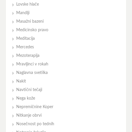
Lovske hlače
Mandlji
Masažni bazeni
Medicinsko pravo
Meditacija
Mercedes
Mezoterapija
Mravljinci v rokah
Naglavna svetilka
Nakit
Navtični tečaji
Nega kože
Nepremičnine Koper
Nitkanje obrvi
Nosečnost po tednih