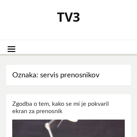
Skoči
na
TV3
vsebino
Oznaka:
servis prenosnikov
Zgodba o tem, kako se mi je pokvaril
ekran za prenosnik