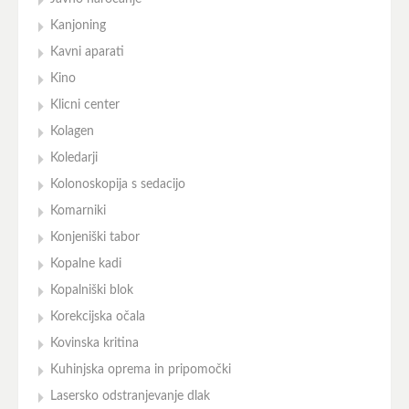
Kanjoning
Kavni aparati
Kino
Klicni center
Kolagen
Koledarji
Kolonoskopija s sedacijo
Komarniki
Konjeniški tabor
Kopalne kadi
Kopalniški blok
Korekcijska očala
Kovinska kritina
Kuhinjska oprema in pripomočki
Lasersko odstranjevanje dlak