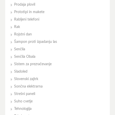
Prodaja plovil
Prototipi in makete
Rabljeni telefoni
Rak
Rojstni dan
Šampon proti izpadanju las
Senčila
Senčila Obala
Sistem za prezračevanje
Sladoled
Slovenski zajtrk
Sončna elektrarna
Strešni paneli
Suho cvetje
Tehnologija