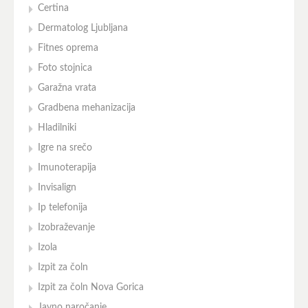
Certina
Dermatolog Ljubljana
Fitnes oprema
Foto stojnica
Garažna vrata
Gradbena mehanizacija
Hladilniki
Igre na srečo
Imunoterapija
Invisalign
Ip telefonija
Izobraževanje
Izola
Izpit za čoln
Izpit za čoln Nova Gorica
Javno naročanje