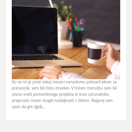
Ko se mi je pred nekaj meseci nenadoma pokvaril ekran za
prenosnik, sem bil čisto zmeden. V tistem trenutku sem bil
ravno sredi pomembnega projekta in brez računalnika
preprosto nisem mogel nadaljevati z delom. Najprej sem
upal, da gre zgolj…