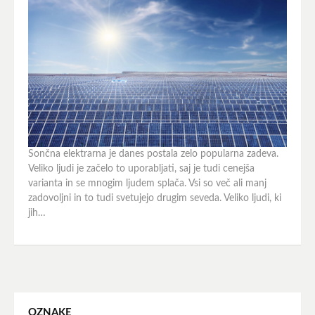
Sončna elektrarna je danes postala zelo popularna zadeva.
Veliko ljudi je začelo to uporabljati, saj je tudi cenejša
varianta in se mnogim ljudem splača. Vsi so več ali manj
zadovoljni in to tudi svetujejo drugim seveda. Veliko ljudi, ki
jih…
OZNAKE