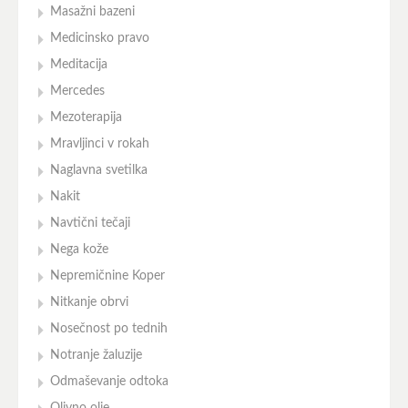
Masažni bazeni
Medicinsko pravo
Meditacija
Mercedes
Mezoterapija
Mravljinci v rokah
Naglavna svetilka
Nakit
Navtični tečaji
Nega kože
Nepremičnine Koper
Nitkanje obrvi
Nosečnost po tednih
Notranje žaluzije
Odmaševanje odtoka