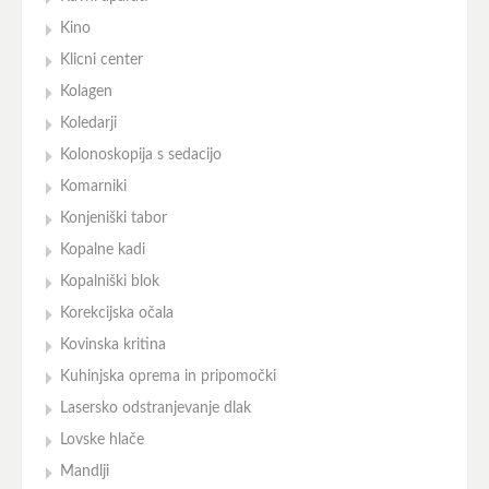
Kino
Klicni center
Kolagen
Koledarji
Kolonoskopija s sedacijo
Komarniki
Konjeniški tabor
Kopalne kadi
Kopalniški blok
Korekcijska očala
Kovinska kritina
Kuhinjska oprema in pripomočki
Lasersko odstranjevanje dlak
Lovske hlače
Mandlji