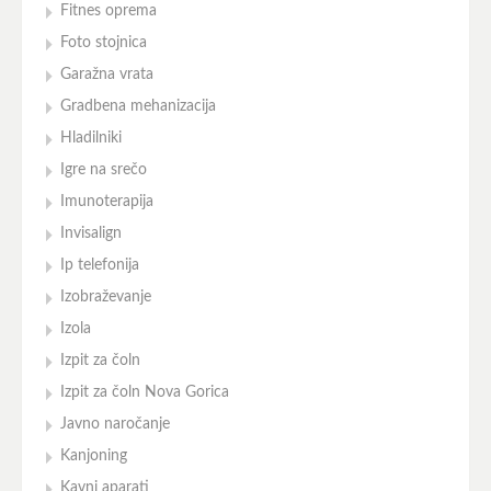
Fitnes oprema
Foto stojnica
Garažna vrata
Gradbena mehanizacija
Hladilniki
Igre na srečo
Imunoterapija
Invisalign
Ip telefonija
Izobraževanje
Izola
Izpit za čoln
Izpit za čoln Nova Gorica
Javno naročanje
Kanjoning
Kavni aparati