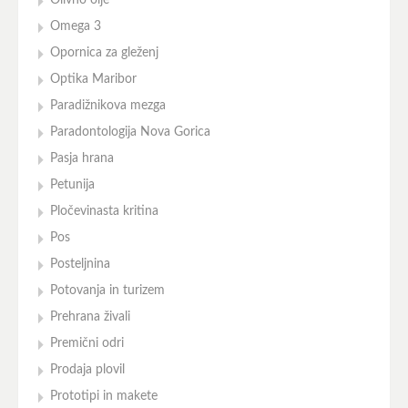
Olivno olje
Omega 3
Opornica za gleženj
Optika Maribor
Paradižnikova mezga
Paradontologija Nova Gorica
Pasja hrana
Petunija
Pločevinasta kritina
Pos
Posteljnina
Potovanja in turizem
Prehrana živali
Premični odri
Prodaja plovil
Prototipi in makete