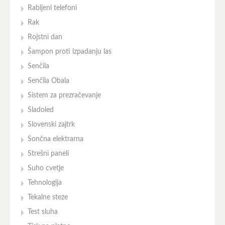
Rabljeni telefoni
Rak
Rojstni dan
Šampon proti izpadanju las
Senčila
Senčila Obala
Sistem za prezračevanje
Sladoled
Slovenski zajtrk
Sončna elektrarna
Strešni paneli
Suho cvetje
Tehnologija
Tekalne steze
Test sluha