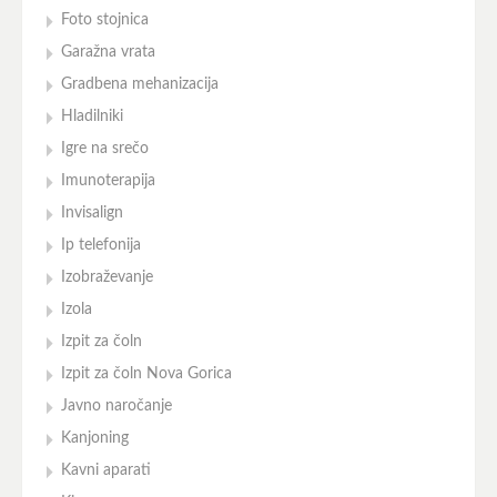
Foto stojnica
Garažna vrata
Gradbena mehanizacija
Hladilniki
Igre na srečo
Imunoterapija
Invisalign
Ip telefonija
Izobraževanje
Izola
Izpit za čoln
Izpit za čoln Nova Gorica
Javno naročanje
Kanjoning
Kavni aparati