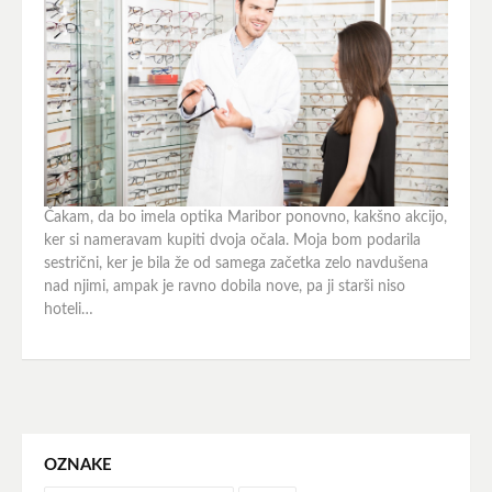
Čakam, da bo imela optika Maribor ponovno, kakšno akcijo,
ker si nameravam kupiti dvoja očala. Moja bom podarila
sestrični, ker je bila že od samega začetka zelo navdušena
nad njimi, ampak je ravno dobila nove, pa ji starši niso
hoteli…
OZNAKE