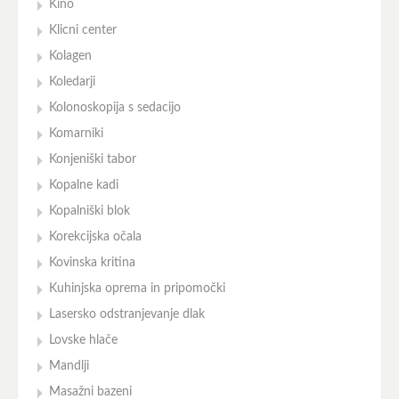
Kino
Klicni center
Kolagen
Koledarji
Kolonoskopija s sedacijo
Komarniki
Konjeniški tabor
Kopalne kadi
Kopalniški blok
Korekcijska očala
Kovinska kritina
Kuhinjska oprema in pripomočki
Lasersko odstranjevanje dlak
Lovske hlače
Mandlji
Masažni bazeni