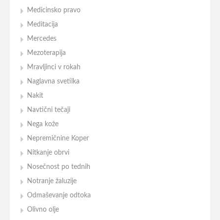
Medicinsko pravo
Meditacija
Mercedes
Mezoterapija
Mravljinci v rokah
Naglavna svetilka
Nakit
Navtični tečaji
Nega kože
Nepremičnine Koper
Nitkanje obrvi
Nosečnost po tednih
Notranje žaluzije
Odmaševanje odtoka
Olivno olje