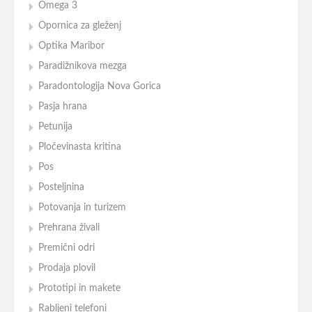
Omega 3
Opornica za gleženj
Optika Maribor
Paradižnikova mezga
Paradontologija Nova Gorica
Pasja hrana
Petunija
Pločevinasta kritina
Pos
Posteljnina
Potovanja in turizem
Prehrana živali
Premični odri
Prodaja plovil
Prototipi in makete
Rabljeni telefoni