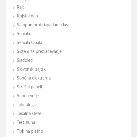
Rak
Rojstni dan
Šampon proti izpadanju las
Senčila
Senčila Obala
Sistem za prezračevanje
Sladoled
Slovenski zajtrk
Sončna elektrarna
Strešni paneli
Suho cvetje
Tehnologija
Tekalne steze
Test sluha
Tisk na platno