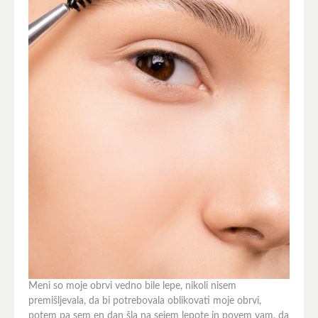
Meni so moje obrvi vedno bile lepe, nikoli nisem
premišljevala, da bi potrebovala oblikovati moje obrvi,
potem pa sem en dan šla na sejem lepote in povem vam, da