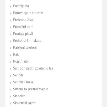
Posteljnina
Potovanja in turizem
Prehrana živali
Premični odri
Prodaja plovil
Prototipi in makete
Rabljeni telefoni
Rak
Rojstni dan
Šampon proti izpadanju las
Senčila
Senčila Obala
Sistem za prezračevanje
Sladoled
Slovenski zajtrk