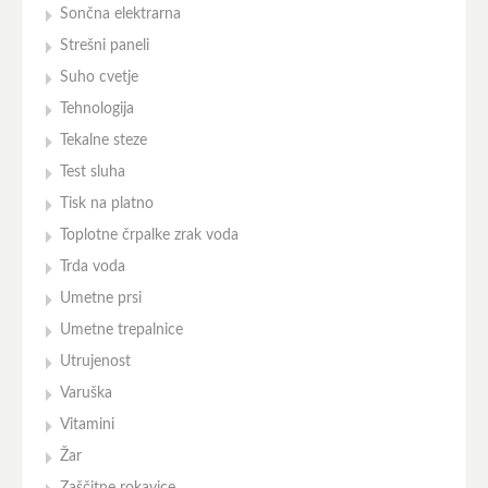
Sončna elektrarna
Strešni paneli
Suho cvetje
Tehnologija
Tekalne steze
Test sluha
Tisk na platno
Toplotne črpalke zrak voda
Trda voda
Umetne prsi
Umetne trepalnice
Utrujenost
Varuška
Vitamini
Žar