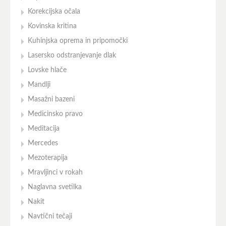
Korekcijska očala
Kovinska kritina
Kuhinjska oprema in pripomočki
Lasersko odstranjevanje dlak
Lovske hlače
Mandlji
Masažni bazeni
Medicinsko pravo
Meditacija
Mercedes
Mezoterapija
Mravljinci v rokah
Naglavna svetilka
Nakit
Navtični tečaji