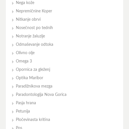
Nega kože
Nepremičnine Koper
Nitkanje obrvi
Nosečnost po tednih
Notranje žaluzije
Odmaševanje odtoka
Olivno olje
Omega 3
Opornica za gleženj
Optika Maribor
Paradižnikova mezga
Paradontologija Nova Gorica
Pasja hrana
Petunija
Pločevinasta kritina
Pos