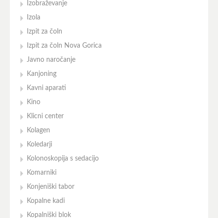
Izobraževanje
Izola
Izpit za čoln
Izpit za čoln Nova Gorica
Javno naročanje
Kanjoning
Kavni aparati
Kino
Klicni center
Kolagen
Koledarji
Kolonoskopija s sedacijo
Komarniki
Konjeniški tabor
Kopalne kadi
Kopalniški blok