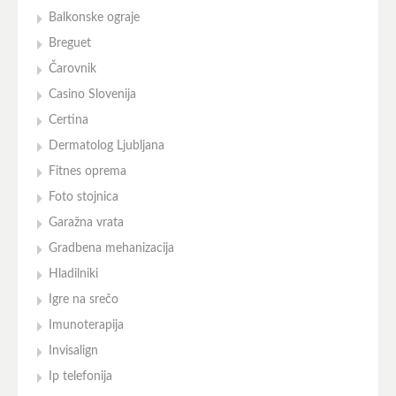
Balkonske ograje
Breguet
Čarovnik
Casino Slovenija
Certina
Dermatolog Ljubljana
Fitnes oprema
Foto stojnica
Garažna vrata
Gradbena mehanizacija
Hladilniki
Igre na srečo
Imunoterapija
Invisalign
Ip telefonija