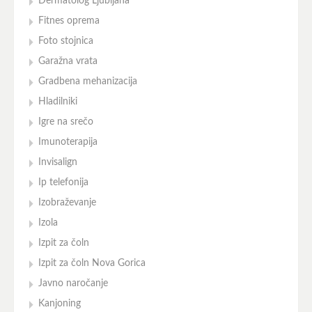
Dermatolog Ljubljana
Fitnes oprema
Foto stojnica
Garažna vrata
Gradbena mehanizacija
Hladilniki
Igre na srečo
Imunoterapija
Invisalign
Ip telefonija
Izobraževanje
Izola
Izpit za čoln
Izpit za čoln Nova Gorica
Javno naročanje
Kanjoning