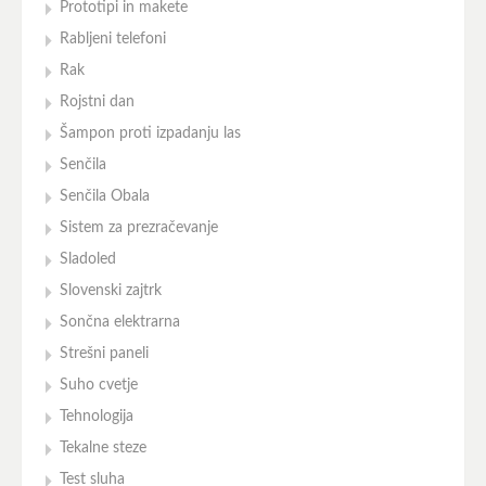
Prototipi in makete
Rabljeni telefoni
Rak
Rojstni dan
Šampon proti izpadanju las
Senčila
Senčila Obala
Sistem za prezračevanje
Sladoled
Slovenski zajtrk
Sončna elektrarna
Strešni paneli
Suho cvetje
Tehnologija
Tekalne steze
Test sluha