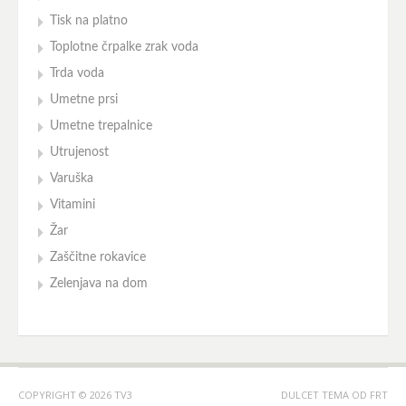
Tisk na platno
Toplotne črpalke zrak voda
Trda voda
Umetne prsi
Umetne trepalnice
Utrujenost
Varuška
Vitamini
Žar
Zaščitne rokavice
Zelenjava na dom
COPYRIGHT © 2026 TV3
DULCET TEMA OD
FRT