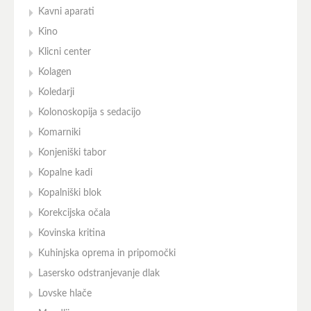
Kavni aparati
Kino
Klicni center
Kolagen
Koledarji
Kolonoskopija s sedacijo
Komarniki
Konjeniški tabor
Kopalne kadi
Kopalniški blok
Korekcijska očala
Kovinska kritina
Kuhinjska oprema in pripomočki
Lasersko odstranjevanje dlak
Lovske hlače