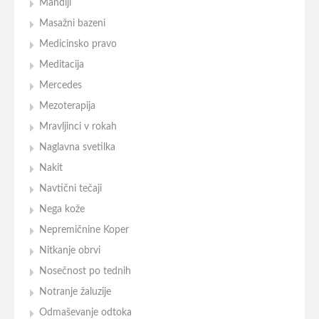
Mandlji
Masažni bazeni
Medicinsko pravo
Meditacija
Mercedes
Mezoterapija
Mravljinci v rokah
Naglavna svetilka
Nakit
Navtični tečaji
Nega kože
Nepremičnine Koper
Nitkanje obrvi
Nosečnost po tednih
Notranje žaluzije
Odmaševanje odtoka