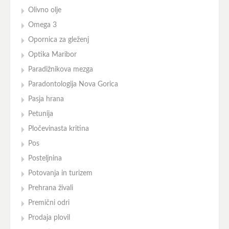
Olivno olje
Omega 3
Opornica za gleženj
Optika Maribor
Paradižnikova mezga
Paradontologija Nova Gorica
Pasja hrana
Petunija
Pločevinasta kritina
Pos
Posteljnina
Potovanja in turizem
Prehrana živali
Premični odri
Prodaja plovil