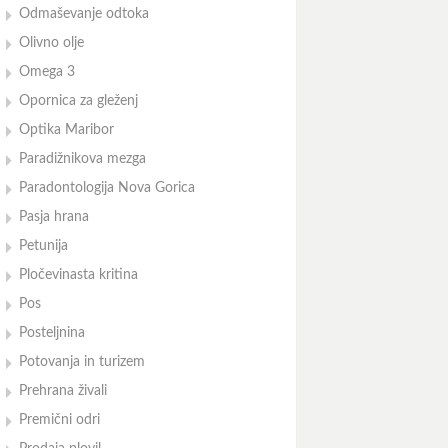
Odmaševanje odtoka
Olivno olje
Omega 3
Opornica za gleženj
Optika Maribor
Paradižnikova mezga
Paradontologija Nova Gorica
Pasja hrana
Petunija
Pločevinasta kritina
Pos
Posteljnina
Potovanja in turizem
Prehrana živali
Premični odri