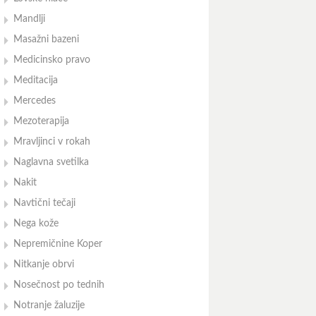
Mandlji
Masažni bazeni
Medicinsko pravo
Meditacija
Mercedes
Mezoterapija
Mravljinci v rokah
Naglavna svetilka
Nakit
Navtični tečaji
Nega kože
Nepremičnine Koper
Nitkanje obrvi
Nosečnost po tednih
Notranje žaluzije