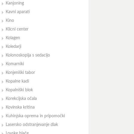
Kanjoning
Kavni aparati
Kino
Klicni center
Kolagen
Koledarji
Kolonoskopija s sedacijo
Komarniki
Konjeniški tabor
Kopalne kadi
Kopalniški blok
Korekcijska očala
Kovinska kritina
Kuhinjska oprema in pripomočki
Lasersko odstranjevanje dlak
Lovske hlače