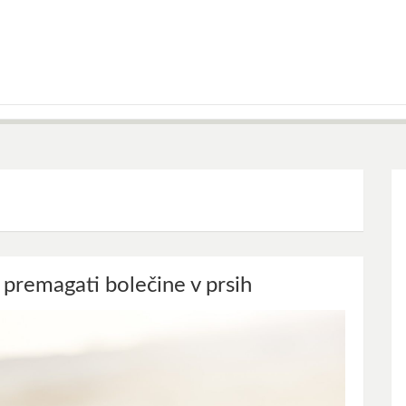
 premagati bolečine v prsih