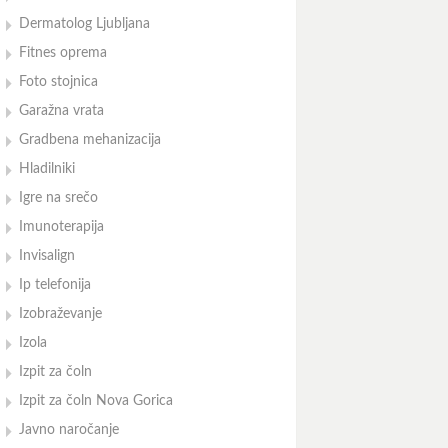
Dermatolog Ljubljana
Fitnes oprema
Foto stojnica
Garažna vrata
Gradbena mehanizacija
Hladilniki
Igre na srečo
Imunoterapija
Invisalign
Ip telefonija
Izobraževanje
Izola
Izpit za čoln
Izpit za čoln Nova Gorica
Javno naročanje