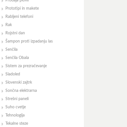
Prodaja plovil
Prototipi in makete
Rabljeni telefoni
Rak
Rojstni dan
Šampon proti izpadanju las
Senčila
Senčila Obala
Sistem za prezračevanje
Sladoled
Slovenski zajtrk
Sončna elektrarna
Strešni paneli
Suho cvetje
Tehnologija
Tekalne steze