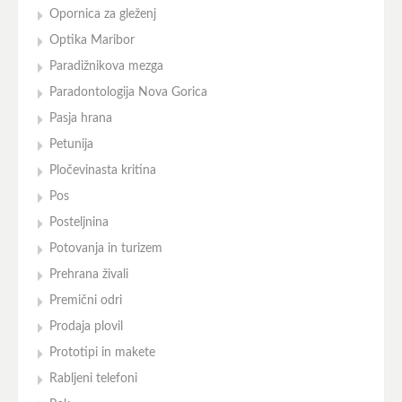
Opornica za gleženj
Optika Maribor
Paradižnikova mezga
Paradontologija Nova Gorica
Pasja hrana
Petunija
Pločevinasta kritina
Pos
Posteljnina
Potovanja in turizem
Prehrana živali
Premični odri
Prodaja plovil
Prototipi in makete
Rabljeni telefoni