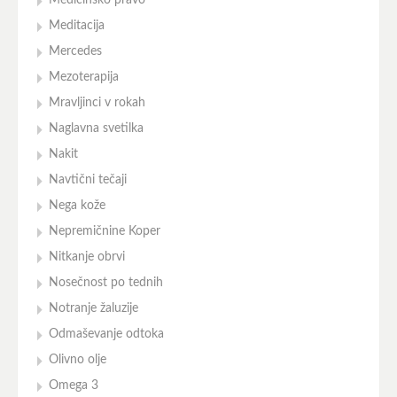
Medicinsko pravo
Meditacija
Mercedes
Mezoterapija
Mravljinci v rokah
Naglavna svetilka
Nakit
Navtični tečaji
Nega kože
Nepremičnine Koper
Nitkanje obrvi
Nosečnost po tednih
Notranje žaluzije
Odmaševanje odtoka
Olivno olje
Omega 3