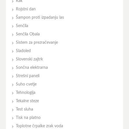
Rak
Rojstni dan
Šampon proti izpadanju las
Senčila
Senčila Obala
Sistem za prezračevanje
Sladoled
Slovenski zajtrk
Sončna elektrarna
Strešni paneli
Suho cvetje
Tehnologija
Tekalne steze
Test sluha
Tisk na platno
Toplotne črpalke zrak voda