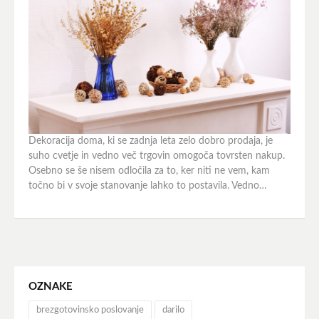
Dekoracija doma, ki se zadnja leta zelo dobro prodaja, je
suho cvetje in vedno več trgovin omogoča tovrsten nakup.
Osebno se še nisem odločila za to, ker niti ne vem, kam
točno bi v svoje stanovanje lahko to postavila. Vedno…
OZNAKE
brezgotovinsko poslovanje
darilo