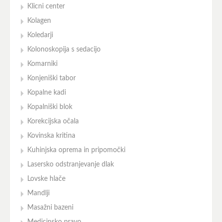
Klicni center
Kolagen
Koledarji
Kolonoskopija s sedacijo
Komarniki
Konjeniški tabor
Kopalne kadi
Kopalniški blok
Korekcijska očala
Kovinska kritina
Kuhinjska oprema in pripomočki
Lasersko odstranjevanje dlak
Lovske hlače
Mandlji
Masažni bazeni