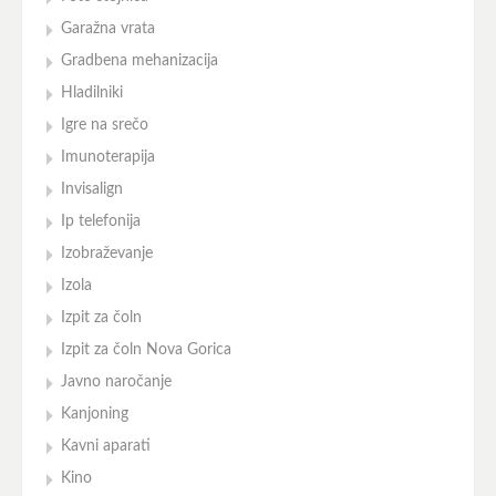
Garažna vrata
Gradbena mehanizacija
Hladilniki
Igre na srečo
Imunoterapija
Invisalign
Ip telefonija
Izobraževanje
Izola
Izpit za čoln
Izpit za čoln Nova Gorica
Javno naročanje
Kanjoning
Kavni aparati
Kino