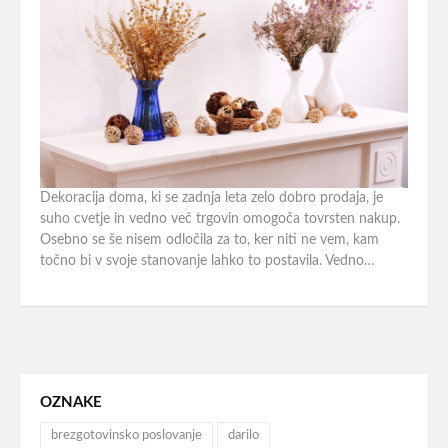
Dekoracija doma, ki se zadnja leta zelo dobro prodaja, je
suho cvetje in vedno več trgovin omogoča tovrsten nakup.
Osebno se še nisem odločila za to, ker niti ne vem, kam
točno bi v svoje stanovanje lahko to postavila. Vedno…
OZNAKE
brezgotovinsko poslovanje
darilo