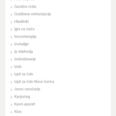
Garažna vrata
Gradbena mehanizacija
Hladilniki
Igre na srečo
Imunoterapija
Invisalign
Ip telefonija
Izobraževanje
Izola
Izpit za čoln
Izpit za čoln Nova Gorica
Javno naročanje
Kanjoning
Kavni aparati
Kino