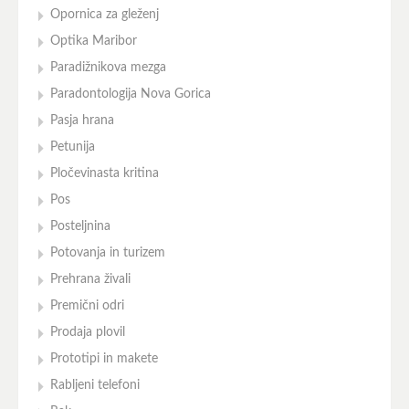
Opornica za gleženj
Optika Maribor
Paradižnikova mezga
Paradontologija Nova Gorica
Pasja hrana
Petunija
Pločevinasta kritina
Pos
Posteljnina
Potovanja in turizem
Prehrana živali
Premični odri
Prodaja plovil
Prototipi in makete
Rabljeni telefoni