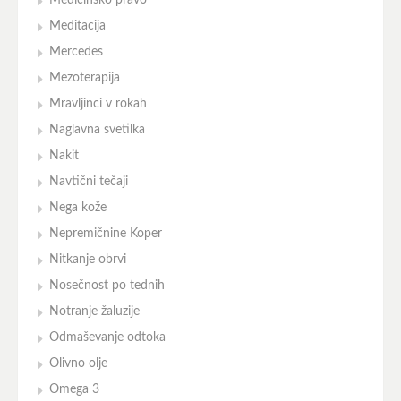
Medicinsko pravo
Meditacija
Mercedes
Mezoterapija
Mravljinci v rokah
Naglavna svetilka
Nakit
Navtični tečaji
Nega kože
Nepremičnine Koper
Nitkanje obrvi
Nosečnost po tednih
Notranje žaluzije
Odmaševanje odtoka
Olivno olje
Omega 3