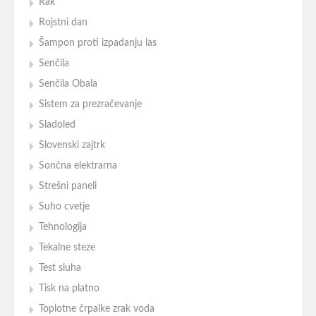
Rak
Rojstni dan
Šampon proti izpadanju las
Senčila
Senčila Obala
Sistem za prezračevanje
Sladoled
Slovenski zajtrk
Sončna elektrarna
Strešni paneli
Suho cvetje
Tehnologija
Tekalne steze
Test sluha
Tisk na platno
Toplotne črpalke zrak voda