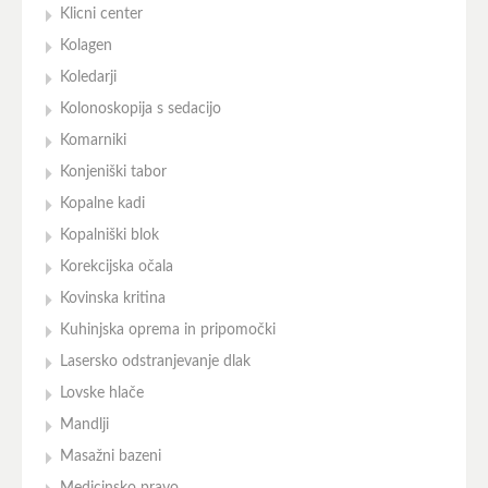
Klicni center
Kolagen
Koledarji
Kolonoskopija s sedacijo
Komarniki
Konjeniški tabor
Kopalne kadi
Kopalniški blok
Korekcijska očala
Kovinska kritina
Kuhinjska oprema in pripomočki
Lasersko odstranjevanje dlak
Lovske hlače
Mandlji
Masažni bazeni