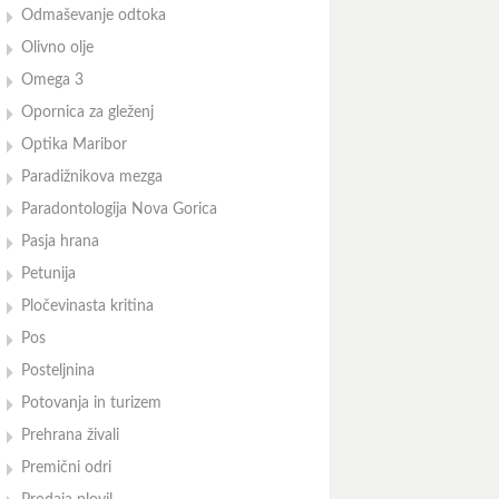
Odmaševanje odtoka
Olivno olje
Omega 3
Opornica za gleženj
Optika Maribor
Paradižnikova mezga
Paradontologija Nova Gorica
Pasja hrana
Petunija
Pločevinasta kritina
Pos
Posteljnina
Potovanja in turizem
Prehrana živali
Premični odri