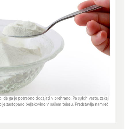
o, da ga je potrebno dodajati v prehrano. Pa sploh veste, zakaj
lje zastopano beljakovino v našem telesu. Predstavlja namreč