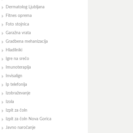
Dermatolog Ljubljana
Fitnes oprema
Foto stojnica
Garažna vrata
Gradbena mehanizacija
Hladilniki
Igre na srečo
Imunoterapija
Invisalign
Ip telefonija
Izobraževanje
Izola
Izpit za čoln
Izpit za čoln Nova Gorica
Javno naročanje