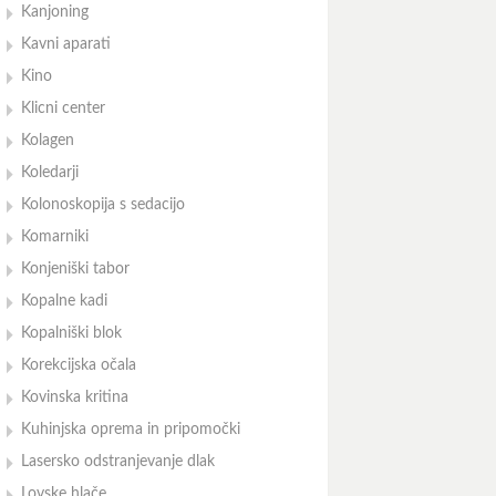
Kanjoning
Kavni aparati
Kino
Klicni center
Kolagen
Koledarji
Kolonoskopija s sedacijo
Komarniki
Konjeniški tabor
Kopalne kadi
Kopalniški blok
Korekcijska očala
Kovinska kritina
Kuhinjska oprema in pripomočki
Lasersko odstranjevanje dlak
Lovske hlače