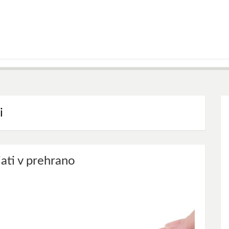
i
ati v prehrano