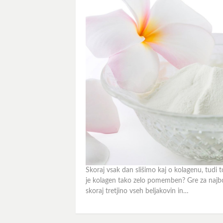
Skoraj vsak dan slišimo kaj o kolagenu, tudi t
je kolagen tako zelo pomemben? Gre za najbo
skoraj tretjino vseh beljakovin in…