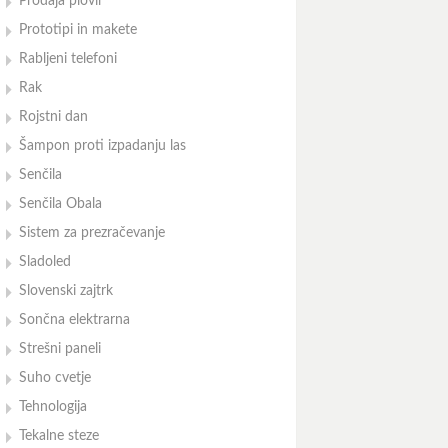
Prodaja plovil
Prototipi in makete
Rabljeni telefoni
Rak
Rojstni dan
Šampon proti izpadanju las
Senčila
Senčila Obala
Sistem za prezračevanje
Sladoled
Slovenski zajtrk
Sončna elektrarna
Strešni paneli
Suho cvetje
Tehnologija
Tekalne steze