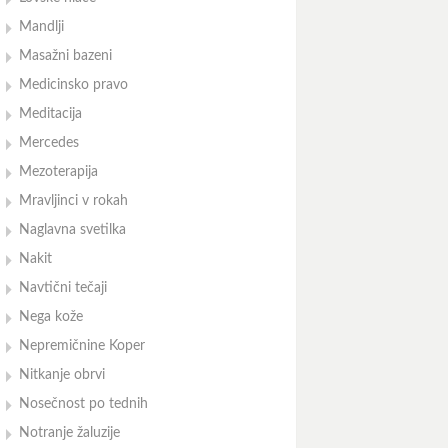
Mandlji
Masažni bazeni
Medicinsko pravo
Meditacija
Mercedes
Mezoterapija
Mravljinci v rokah
Naglavna svetilka
Nakit
Navtični tečaji
Nega kože
Nepremičnine Koper
Nitkanje obrvi
Nosečnost po tednih
Notranje žaluzije