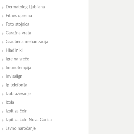
Dermatolog Ljubljana
Fitnes oprema
Foto stojnica
Garažna vrata
Gradbena mehanizacija
Hladilniki
Igre na srečo
Imunoterapija
Invisalign
Ip telefonija
Izobraževanje
Izola
Izpit za čoln
Izpit za čoln Nova Gorica
Javno naročanje