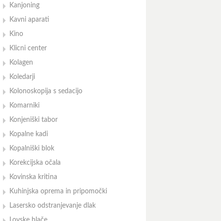
Kanjoning
Kavni aparati
Kino
Klicni center
Kolagen
Koledarji
Kolonoskopija s sedacijo
Komarniki
Konjeniški tabor
Kopalne kadi
Kopalniški blok
Korekcijska očala
Kovinska kritina
Kuhinjska oprema in pripomočki
Lasersko odstranjevanje dlak
Lovske hlače