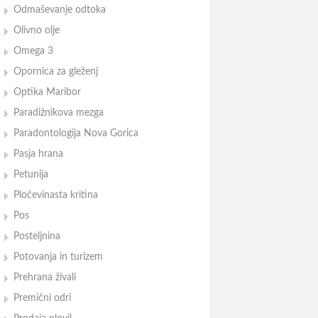
Odmaševanje odtoka
Olivno olje
Omega 3
Opornica za gleženj
Optika Maribor
Paradižnikova mezga
Paradontologija Nova Gorica
Pasja hrana
Petunija
Pločevinasta kritina
Pos
Posteljnina
Potovanja in turizem
Prehrana živali
Premični odri