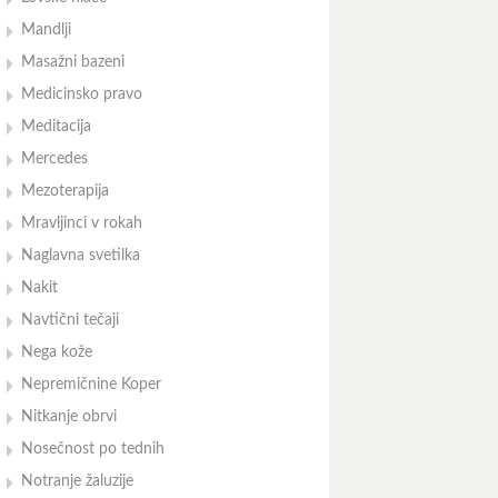
Mandlji
Masažni bazeni
Medicinsko pravo
Meditacija
Mercedes
Mezoterapija
Mravljinci v rokah
Naglavna svetilka
Nakit
Navtični tečaji
Nega kože
Nepremičnine Koper
Nitkanje obrvi
Nosečnost po tednih
Notranje žaluzije