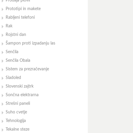
Prodaja plovil
Prototipi in makete
Rabljeni telefoni
Rak
Rojstni dan
Šampon proti izpadanju las
Senčila
Senčila Obala
Sistem za prezračevanje
Sladoled
Slovenski zajtrk
Sončna elektrarna
Strešni paneli
Suho cvetje
Tehnologija
Tekalne steze