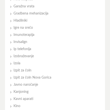
Garažna vrata
Gradbena mehanizacija
Hladilniki
Igre na srečo
Imunoterapija
Invisalign
Ip telefonija
Izobraževanje
Izola
Izpit za čoln
Izpit za čoln Nova Gorica
Javno naročanje
Kanjoning
Kavni aparati
Kino