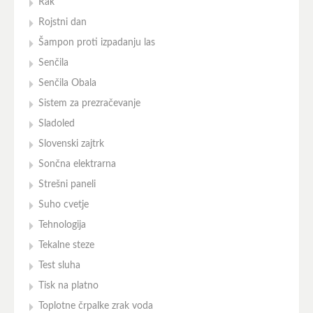
Rak
Rojstni dan
Šampon proti izpadanju las
Senčila
Senčila Obala
Sistem za prezračevanje
Sladoled
Slovenski zajtrk
Sončna elektrarna
Strešni paneli
Suho cvetje
Tehnologija
Tekalne steze
Test sluha
Tisk na platno
Toplotne črpalke zrak voda