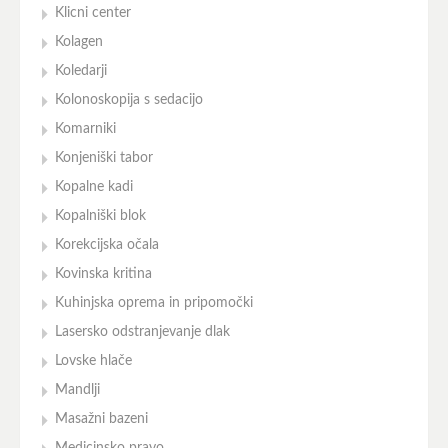
Klicni center
Kolagen
Koledarji
Kolonoskopija s sedacijo
Komarniki
Konjeniški tabor
Kopalne kadi
Kopalniški blok
Korekcijska očala
Kovinska kritina
Kuhinjska oprema in pripomočki
Lasersko odstranjevanje dlak
Lovske hlače
Mandlji
Masažni bazeni