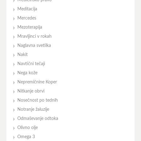
Medicinsko pravo
Meditacija
Mercedes
Mezoterapija
Mravljinci v rokah
Naglavna svetilka
Nakit
Navtični tečaji
Nega kože
Nepremičnine Koper
Nitkanje obrvi
Nosečnost po tednih
Notranje žaluzije
Odmaševanje odtoka
Olivno olje
Omega 3