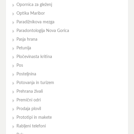
Opornica za gleženj
Optika Maribor
Paradižnikova mezga
Paradontologija Nova Gorica
Pasja hrana
Petunija
Pločevinasta kritina
Pos
Posteljnina
Potovanja in turizem
Prehrana živali
Premični odri
Prodaja plovil
Prototipi in makete
Rabljeni telefoni