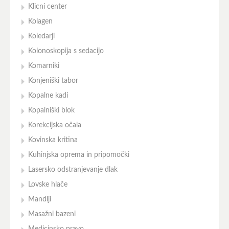
Klicni center
Kolagen
Koledarji
Kolonoskopija s sedacijo
Komarniki
Konjeniški tabor
Kopalne kadi
Kopalniški blok
Korekcijska očala
Kovinska kritina
Kuhinjska oprema in pripomočki
Lasersko odstranjevanje dlak
Lovske hlače
Mandlji
Masažni bazeni