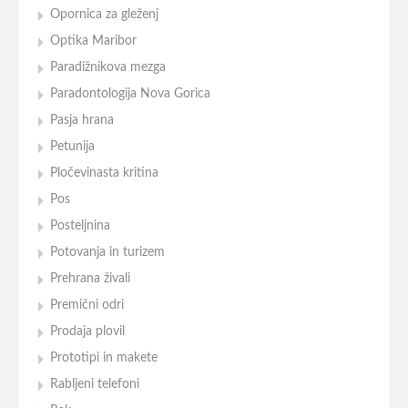
Opornica za gleženj
Optika Maribor
Paradižnikova mezga
Paradontologija Nova Gorica
Pasja hrana
Petunija
Pločevinasta kritina
Pos
Posteljnina
Potovanja in turizem
Prehrana živali
Premični odri
Prodaja plovil
Prototipi in makete
Rabljeni telefoni