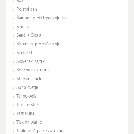
Rak
Rojstni dan
Šampon proti izpadanju las
Senčila
Senčila Obala
Sistem za prezračevanje
Sladoled
Slovenski zajtrk
Sončna elektrarna
Strešni paneli
Suho cvetje
Tehnologija
Tekalne steze
Test sluha
Tisk na platno
Toplotne črpalke zrak voda