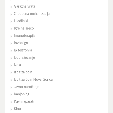
Garažna vrata
Gradbena mehanizacija
Hladilniki
Igre na srečo
Imunoterapija
Invisalign
Ip telefonija
Izobraževanje
Izola
Izpit za čoln
Izpit za čoln Nova Gorica
Javno naročanje
Kanjoning
Kavni aparati
Kino