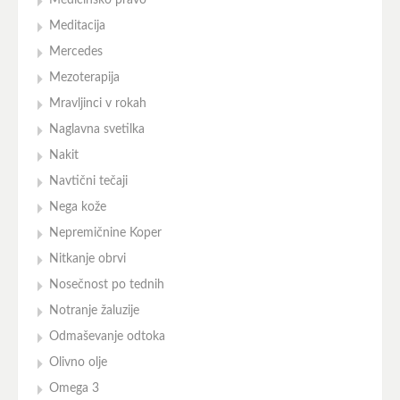
Medicinsko pravo
Meditacija
Mercedes
Mezoterapija
Mravljinci v rokah
Naglavna svetilka
Nakit
Navtični tečaji
Nega kože
Nepremičnine Koper
Nitkanje obrvi
Nosečnost po tednih
Notranje žaluzije
Odmaševanje odtoka
Olivno olje
Omega 3